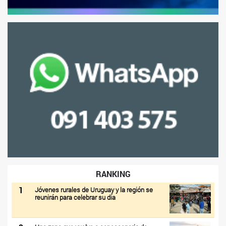
RANKING
1
Jóvenes rurales de Uruguay y la región se
reunirán para celebrar su día