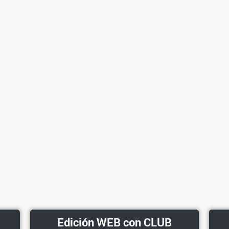
Edición WEB con CLUB