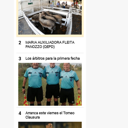
2
MARIA AUXILIADORA FLEITA
PANOZZO (QEPD)
3
Los árbitros para la primera fecha
4
Arranca este viernes el Torneo
Clausura