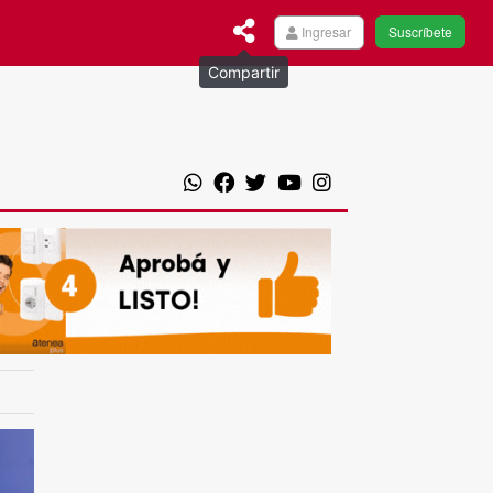
Ingresar
Suscríbete
Compartir