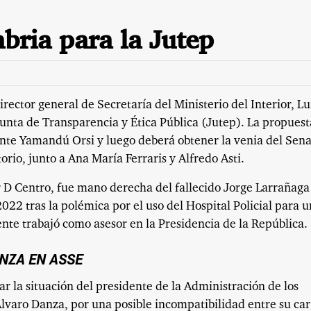
bria para la Jutep
rector general de Secretaría del Ministerio del Interior, Lu
unta de Transparencia y Ética Pública (Jutep). La propuest
ente Yamandú Orsi y luego deberá obtener la venia del Sen
orio, junto a Ana María Ferraris y Alfredo Asti.
r D Centro, fue mano derecha del fallecido Jorge Larrañaga
2022 tras la polémica por el uso del Hospital Policial para 
nte trabajó como asesor en la Presidencia de la República.
ANZA EN ASSE
ar la situación del presidente de la Administración de los
lvaro Danza, por una posible incompatibilidad entre su car