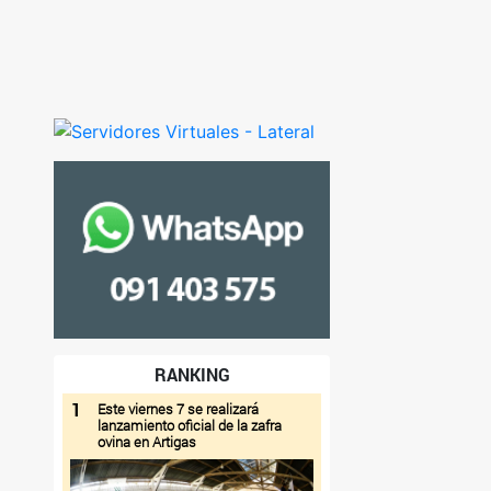
RANKING
1
Este viernes 7 se realizará
lanzamiento oficial de la zafra
ovina en Artigas