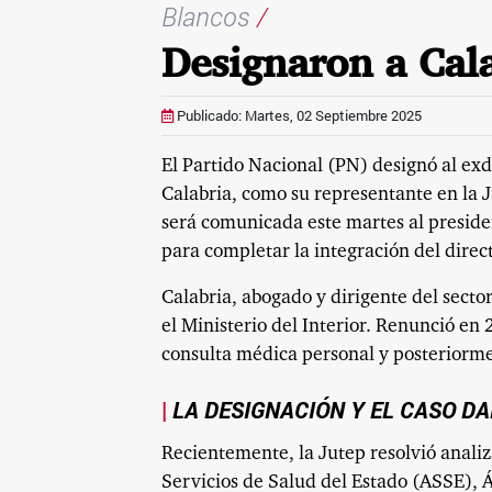
Blancos
/
Designaron a Cala
Publicado: Martes, 02 Septiembre 2025
El Partido Nacional (PN) designó al exdi
Calabria, como su representante en la J
será comunicada este martes al presid
para completar la integración del direct
Calabria, abogado y dirigente del secto
el Ministerio del Interior. Renunció en 
consulta médica personal y posteriorme
LA DESIGNACIÓN Y EL CASO D
Recientemente, la Jutep resolvió analiz
Servicios de Salud del Estado (ASSE), Á