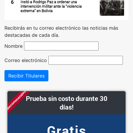
6
Instó a Rodrigo Paz a ordenar una
intervención militar ante la “violencia
extrema” en Bolivia
Recibirás en tu correo electrónico las noticias más
destacadas de cada día.
Nombre
Correo electrónico
Recibir Titulares
Recommended
Prueba sin costo durante 30
días!
Gratis