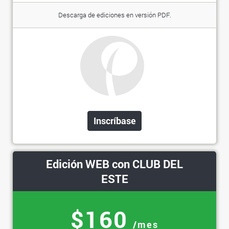
Descarga de ediciones en versión PDF.
Inscríbase
Edición WEB con CLUB DEL
ESTE
$160
/mes