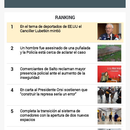
RANKING
1
En el tema de deportados de EE.UU el
Canciller Lubetkin mintió
2
Un hombre fue asesinado de una puñalada
y la Policía está cerca de aclarar el caso
3
Comerciantes de Salto reclaman mayor
presencia policial ante el aumento de la
inseguridad
4
En carta al Presidente Orsi sostienen que
“construir la represa sería un error”
5
Completa la transición al sistema de
comedores con la apertura de dos nuevos
espacios