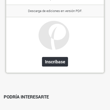
Descarga de ediciones en versión PDF.
Inscríbase
PODRÍA INTERESARTE