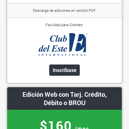
Descarga de ediciones en versión PDF.
Facilidad para Clientes:
Inscríbase
Edición Web con Tarj. Crédito,
Débito o BROU
$160
/mes