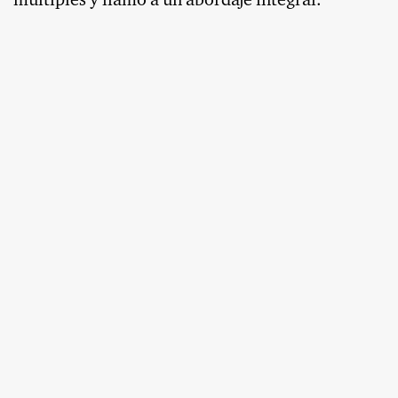
múltiples y llamó a un abordaje integral.