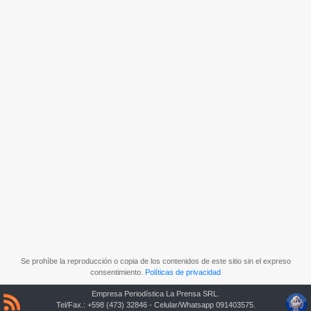
Se prohíbe la reproducción o copia de los contenidos de este sitio sin el expreso
consentimiento.
Políticas de privacidad
Empresa Periodística La Prensa SRL.
Tel/Fax.: +598 (473) 32846 - Celular/Whatsapp 091403575.