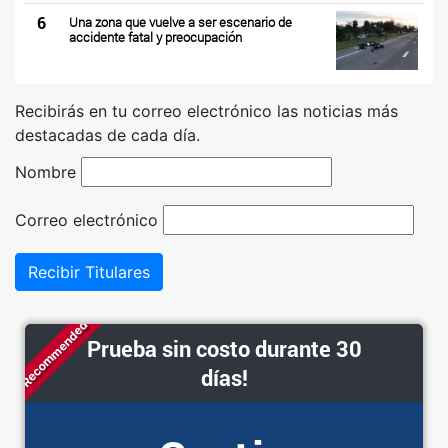
6
Una zona que vuelve a ser escenario de
accidente fatal y preocupación
Recibirás en tu correo electrónico las noticias más
destacadas de cada día.
Nombre
Correo electrónico
Recibir Titulares
Recommended
Prueba sin costo durante 30
días!