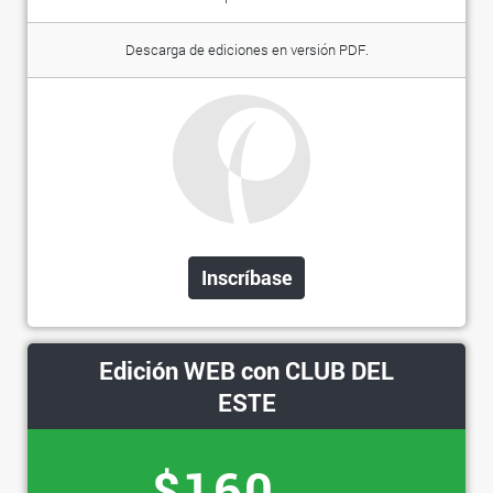
Descarga de ediciones en versión PDF.
Inscríbase
Edición WEB con CLUB DEL
ESTE
$160