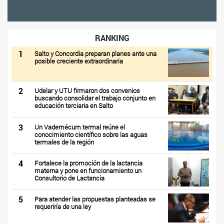
RANKING
1
Salto y Concordia preparan planes ante una
posible creciente extraordinaria
2
Udelar y UTU firmaron dos convenios
buscando consolidar el trabajo conjunto en
educación terciaria en Salto
3
Un Vademécum termal reúne el
conocimiento científico sobre las aguas
termales de la región
4
Fortalece la promoción de la lactancia
materna y pone en funcionamiento un
Consultorio de Lactancia
5
Para atender las propuestas planteadas se
requeriría de una ley