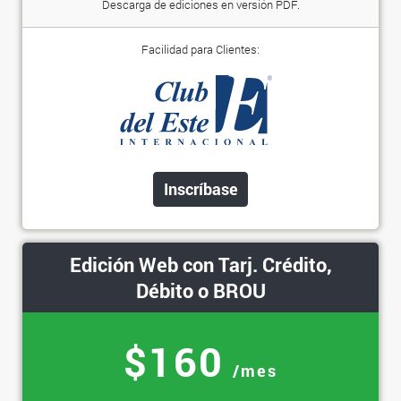
Descarga de ediciones en versión PDF.
Facilidad para Clientes:
Inscríbase
Edición Web con Tarj. Crédito,
Débito o BROU
$160
/mes