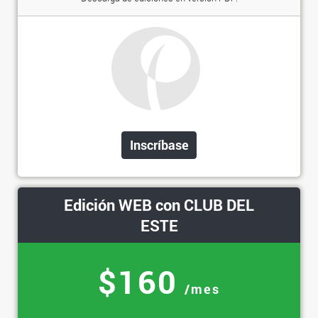
Inscríbase
Edición WEB con CLUB DEL
ESTE
$160
/mes