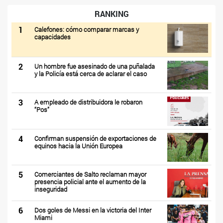
RANKING
1
Calefones: cómo comparar marcas y
capacidades
2
Un hombre fue asesinado de una puñalada
y la Policía está cerca de aclarar el caso
3
A empleado de distribuidora le robaron
“Pos”
4
Confirman suspensión de exportaciones de
equinos hacia la Unión Europea
5
Comerciantes de Salto reclaman mayor
presencia policial ante el aumento de la
inseguridad
6
Dos goles de Messi en la victoria del Inter
Miami