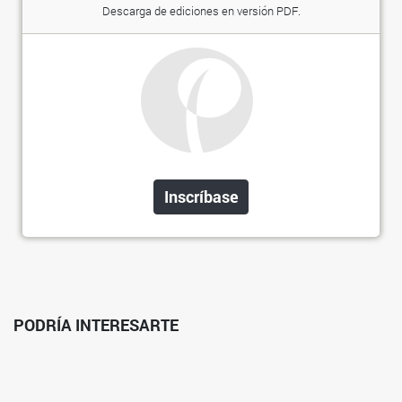
Descarga de ediciones en versión PDF.
Inscríbase
PODRÍA INTERESARTE