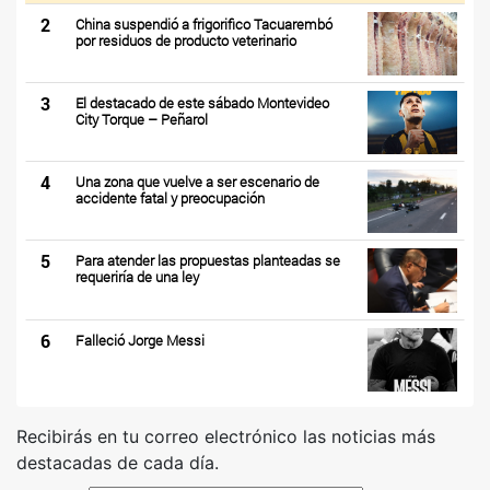
2
China suspendió a frigorifico Tacuarembó
por residuos de producto veterinario
3
El destacado de este sábado Montevideo
City Torque – Peñarol
4
Una zona que vuelve a ser escenario de
accidente fatal y preocupación
5
Para atender las propuestas planteadas se
requeriría de una ley
6
Falleció Jorge Messi
Recibirás en tu correo electrónico las noticias más
destacadas de cada día.