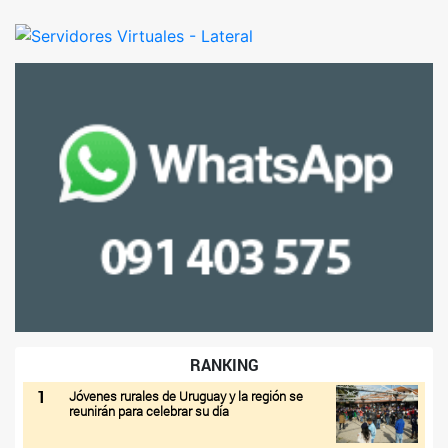
RANKING
1
Jóvenes rurales de Uruguay y la región se
reunirán para celebrar su día