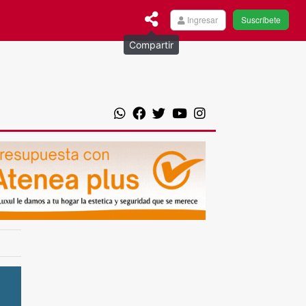
Ingresar
Suscríbete
Compartir