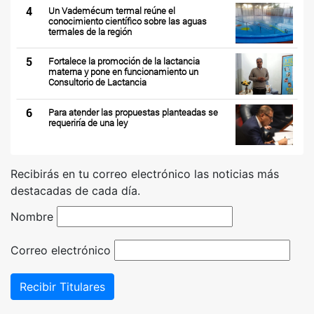
4
Un Vademécum termal reúne el
conocimiento científico sobre las aguas
termales de la región
5
Fortalece la promoción de la lactancia
materna y pone en funcionamiento un
Consultorio de Lactancia
6
Para atender las propuestas planteadas se
requeriría de una ley
Recibirás en tu correo electrónico las noticias más
destacadas de cada día.
Nombre
Correo electrónico
Recibir Titulares