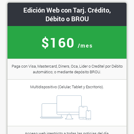
Edición Web con Tarj. Crédito,
Débito o BROU
$160
/mes
Paga con Visa, Mastercard, Diners, Oca, Lider o Creditel por Débito
automático; o mediante depósito BROU.
Multidispositivo (Celular, Tablet y Escritorio).
Acceso web irrestricto a todas las noticias del día.