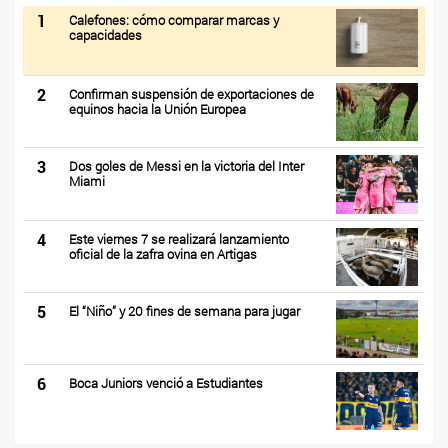
1
Calefones: cómo comparar marcas y
capacidades
2
Confirman suspensión de exportaciones de
equinos hacia la Unión Europea
3
Dos goles de Messi en la victoria del Inter
Miami
4
Este viernes 7 se realizará lanzamiento
oficial de la zafra ovina en Artigas
5
El “Niño” y 20 fines de semana para jugar
6
Boca Juniors venció a Estudiantes