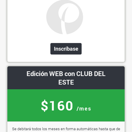
Inscríbase
Edición WEB con CLUB DEL
ESTE
$160
/mes
Se debitará todos los meses en forma automáticas hasta que de