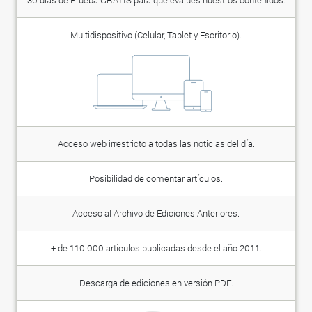
30 días de Prueba GRATIS para que evalúes nuestros contenidos.
Multidispositivo (Celular, Tablet y Escritorio).
Acceso web irrestricto a todas las noticias del día.
Posibilidad de comentar artículos.
Acceso al Archivo de Ediciones Anteriores.
+ de 110.000 artículos publicadas desde el año 2011.
Descarga de ediciones en versión PDF.