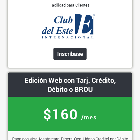
Facilidad para Clientes:
Inscríbase
Edición Web con Tarj. Crédito,
Débito o BROU
$160
/mes
Paga con Visa, Mastercard, Diners, Oca, Lider o Creditel por Débito