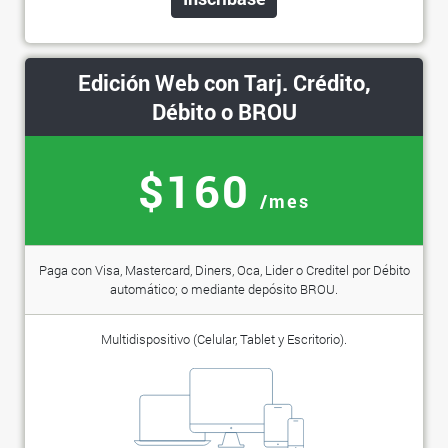
Edición Web con Tarj. Crédito,
Débito o BROU
$160
/mes
Paga con Visa, Mastercard, Diners, Oca, Lider o Creditel por Débito
automático; o mediante depósito BROU.
Multidispositivo (Celular, Tablet y Escritorio).