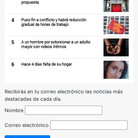
propuesta
4
Puso fin a conflicto y habrá reducción
gradual de horas de trabajo
5
A un hombre por extorsionar a un adulto
mayor con videos íntimos
6
Hace 4 días falta de su hogar
Recibirás en tu correo electrónico las noticias más
destacadas de cada día.
Nombre
Correo electrónico