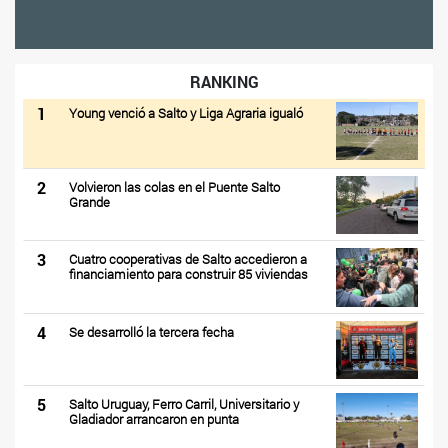
RANKING
1
Young venció a Salto y Liga Agraria igualó
2
Volvieron las colas en el Puente Salto
Grande
3
Cuatro cooperativas de Salto accedieron a
financiamiento para construir 85 viviendas
4
Se desarrolló la tercera fecha
5
Salto Uruguay, Ferro Carril, Universitario y
Gladiador arrancaron en punta