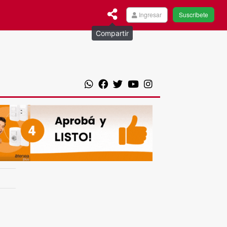
Ingresar
Suscríbete
Compartir