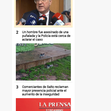
2
Un hombre fue asesinado de una
puñalada y la Policía está cerca de
aclarar el caso
3
Comerciantes de Salto reclaman
mayor presencia policial ante el
aumento de la inseguridad