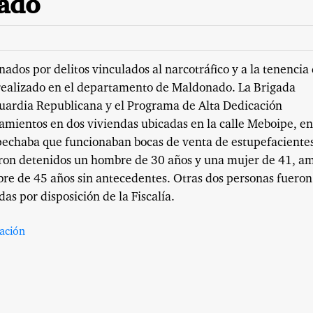
ado
dos por delitos vinculados al narcotráfico y a la tenencia
 realizado en el departamento de Maldonado. La Brigada
Guardia Republicana y el Programa de Alta Dedicación
amientos en dos viviendas ubicadas en la calle Meboipe, en
echaba que funcionaban bocas de venta de estupefacientes
ron detenidos un hombre de 30 años y una mujer de 41, a
re de 45 años sin antecedentes. Otras dos personas fueron
s por disposición de la Fiscalía.