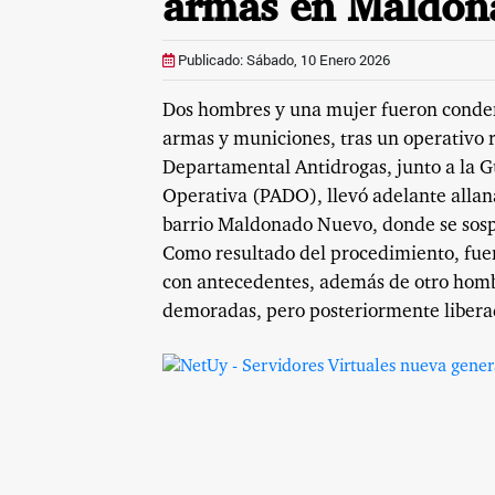
armas en Maldon
Publicado: Sábado, 10 Enero 2026
Dos hombres y una mujer fueron condena
armas y municiones, tras un operativo
Departamental Antidrogas, junto a la 
Operativa (PADO), llevó adelante allan
barrio Maldonado Nuevo, donde se sosp
Como resultado del procedimiento, fue
con antecedentes, además de otro homb
demoradas, pero posteriormente liberada