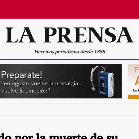
Hacemos periodismo desde 1888
do por la muerte de su