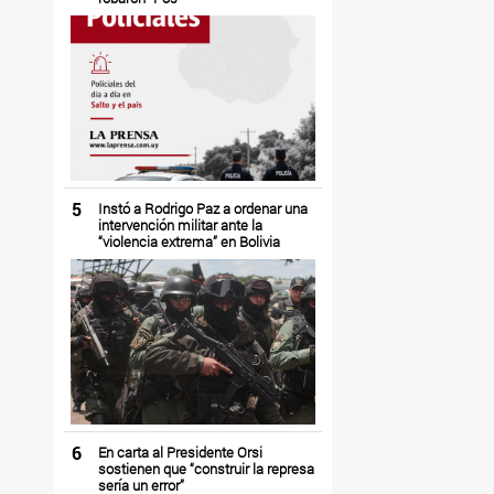
5
Instó a Rodrigo Paz a ordenar una
intervención militar ante la
“violencia extrema” en Bolivia
6
En carta al Presidente Orsi
sostienen que “construir la represa
sería un error”