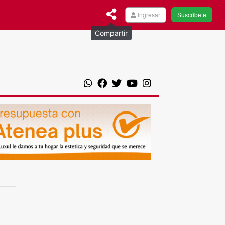
Ingresar
Suscríbete
Compartir