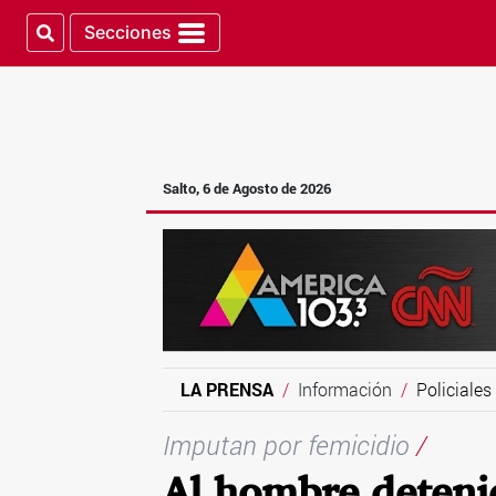
Secciones
Salto, 6 de Agosto de 2026
LA PRENSA
Información
Policiales
Imputan por femicidio
/
Al hombre deteni