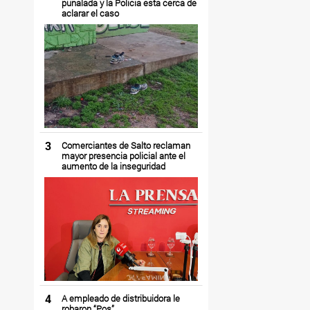
puñalada y la Policía está cerca de
aclarar el caso
3
Comerciantes de Salto reclaman
mayor presencia policial ante el
aumento de la inseguridad
4
A empleado de distribuidora le
robaron “Pos”