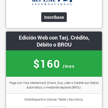
Inscríbase
Edición Web con Tarj. Crédito,
Débito o BROU
$160
/mes
Paga con Visa, Mastercard, Diners, Oca, Lider o Creditel por Débito
automático; o mediante depósito BROU.
Multidispositivo (Celular, Tablet y Escritorio).