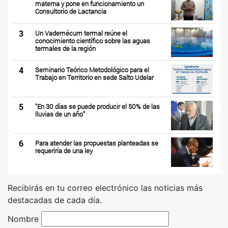
materna y pone en funcionamiento un
Consultorio de Lactancia
3
Un Vademécum termal reúne el
conocimiento científico sobre las aguas
termales de la región
4
Seminario Teórico Metodológico para el
Trabajo en Territorio en sede Salto Udelar
5
"En 30 días se puede producir el 50% de las
lluvias de un año”
6
Para atender las propuestas planteadas se
requeriría de una ley
Recibirás en tu correo electrónico las noticias más
destacadas de cada día.
Nombre