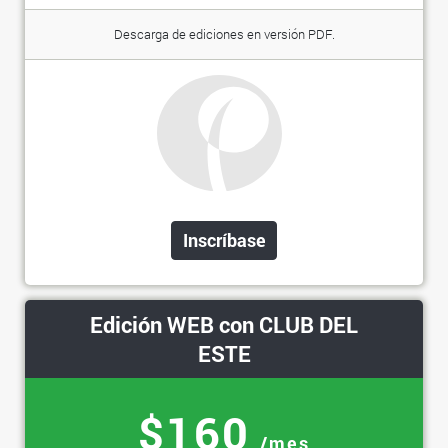
Descarga de ediciones en versión PDF.
Inscríbase
Edición WEB con CLUB DEL
ESTE
$160
/mes