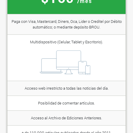
/mes
Paga con Visa, Mastercard, Diners, Oca, Lider o Creditel por Débito
automático; o mediante depósito BROU.
Multidispositivo (Celular, Tablet y Escritorio).
Acceso web irrestricto a todas las noticias del día.
Posibilidad de comentar artículos.
Acceso al Archivo de Ediciones Anteriores.
+ de 110.000 artículos publicadas desde el año 2011.