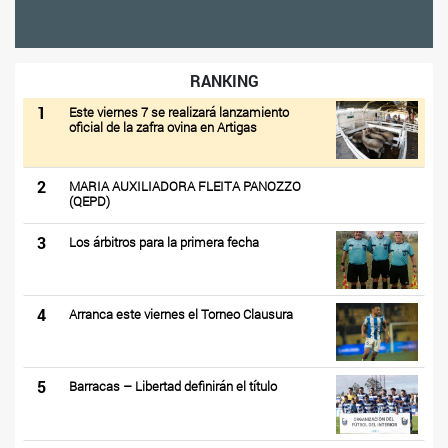
RANKING
1
Este viernes 7 se realizará lanzamiento
oficial de la zafra ovina en Artigas
2
MARIA AUXILIADORA FLEITA PANOZZO
(QEPD)
3
Los árbitros para la primera fecha
4
Arranca este viernes el Torneo Clausura
5
Barracas – Libertad definirán el título