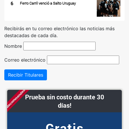
6
Ferro Carril venció a Salto Uruguay
Recibirás en tu correo electrónico las noticias más
destacadas de cada día.
Nombre
Correo electrónico
Recibir Titulares
Recommended
Prueba sin costo durante 30
días!
Gratis