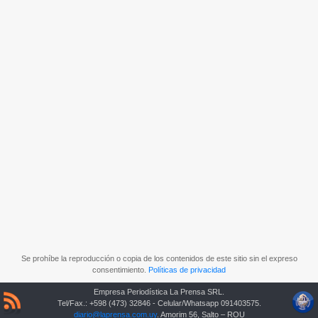
Se prohíbe la reproducción o copia de los contenidos de este sitio sin el expreso
consentimiento.
Políticas de privacidad
Empresa Periodística La Prensa SRL.
Tel/Fax.: +598 (473) 32846 - Celular/Whatsapp 091403575.
diario@laprensa.com.uy
. Amorim 56, Salto – ROU