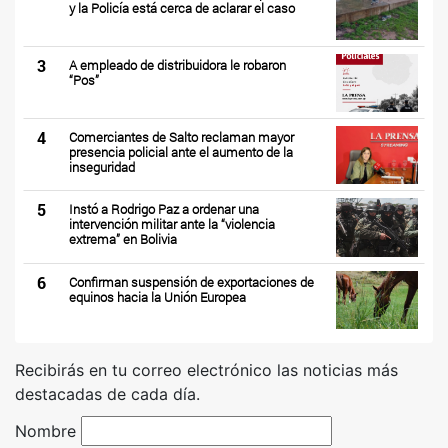
y la Policía está cerca de aclarar el caso
3
A empleado de distribuidora le robaron
“Pos”
4
Comerciantes de Salto reclaman mayor
presencia policial ante el aumento de la
inseguridad
5
Instó a Rodrigo Paz a ordenar una
intervención militar ante la “violencia
extrema” en Bolivia
6
Confirman suspensión de exportaciones de
equinos hacia la Unión Europea
Recibirás en tu correo electrónico las noticias más
destacadas de cada día.
Nombre