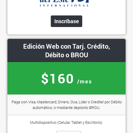
Inscríbase
Edición Web con Tarj. Crédito,
Débito o BROU
$160
/mes
Paga con Visa, Mastercard, Diners, Oca, Lider o Creditel por Débito
automático; o mediante depósito BROU.
Multidispositivo (Celular, Tablet y Escritorio).