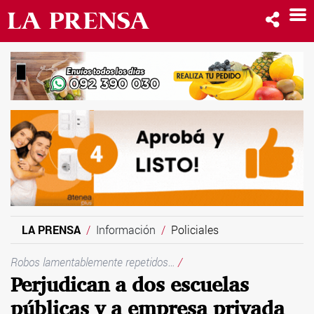
LA PRENSA
Información
Policiales
Robos lamentablemente repetidos…
/
Perjudican a dos escuelas
públicas y a empresa privada