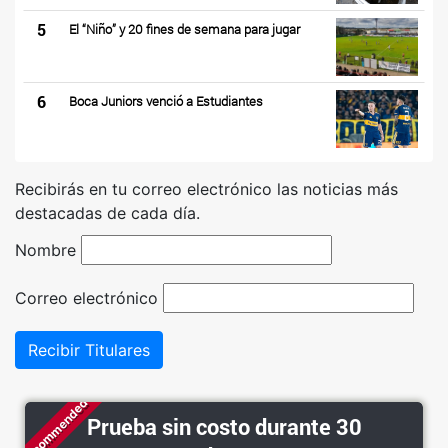
5
El “Niño” y 20 fines de semana para jugar
6
Boca Juniors venció a Estudiantes
Recibirás en tu correo electrónico las noticias más
destacadas de cada día.
Nombre
Correo electrónico
Recibir Titulares
Recommended
Prueba sin costo durante 30