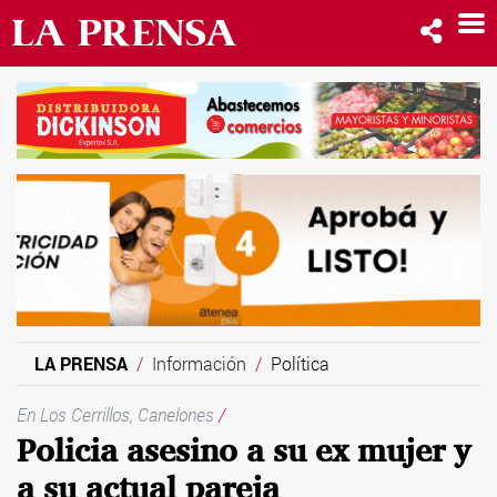
LA PRENSA
Información
Política
En Los Cerrillos, Canelones
/
Policia asesino a su ex mujer y
a su actual pareja