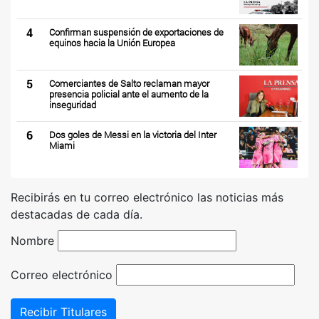
4
Confirman suspensión de exportaciones de
equinos hacia la Unión Europea
5
Comerciantes de Salto reclaman mayor
presencia policial ante el aumento de la
inseguridad
6
Dos goles de Messi en la victoria del Inter
Miami
Recibirás en tu correo electrónico las noticias más
destacadas de cada día.
Nombre
Correo electrónico
Recibir Titulares