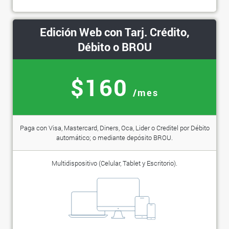
Edición Web con Tarj. Crédito,
Débito o BROU
$160
/mes
Paga con Visa, Mastercard, Diners, Oca, Lider o Creditel por Débito
automático; o mediante depósito BROU.
Multidispositivo (Celular, Tablet y Escritorio).