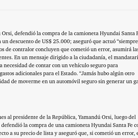
 Orsi, defendió la compra de la camioneta Hyundai Santa 
on un descuento de US$ 25.000; aseguró que actuó “siempre
mos de contralor concluyen que cometió un error, asumirá la
tes. En un mensaje dirigido a la ciudadanía, el mandatar
la necesidad de contar con un vehículo seguro para
gastos adicionales para el Estado. “Jamás hubo algún otro
nidad de moverme en un automóvil seguro sin generar un g
unes al presidente de la República, Yamandú Orsi, luego del
te defendió la compra de una camioneta Hyundai Santa Fe c
o a su precio de lista y aseguró que, si cometió un error, 