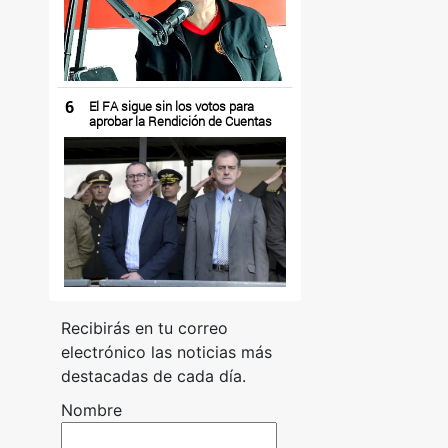
6
El FA sigue sin los votos para
aprobar la Rendición de Cuentas
Recibirás en tu correo
electrónico las noticias más
destacadas de cada día.
Nombre