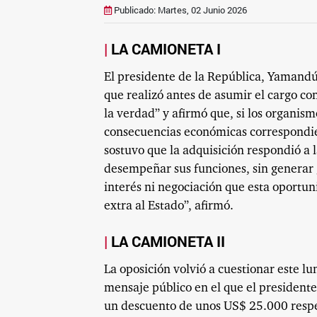
Publicado: Martes, 02 Junio 2026
LA CAMIONETA I
El presidente de la República, Yamandú
que realizó antes de asumir el cargo c
la verdad” y afirmó que, si los organis
consecuencias económicas correspondien
sostuvo que la adquisición respondió a 
desempeñar sus funciones, sin generar 
interés ni negociación que esta oportu
extra al Estado”, afirmó.
LA CAMIONETA II
La oposición volvió a cuestionar este l
mensaje público en el que el presiden
un descuento de unos US$ 25.000 respect