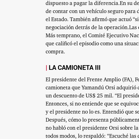
dispuesto a pagar la diferencia.En su d
de contar con un vehículo seguro para 
el Estado. También afirmó que actuó “si
negociación detrás de la operación.Las 
Más temprano, el Comité Ejecutivo Naci
que calificó el episodio como una situa
compra.
LA CAMIONETA III
El presidente del Frente Amplio (FA), Fe
camioneta que Yamandú Orsi adquirió dí
un descuento de US$ 25 mil. “El preside
Entonces, si no entiende que se equivocó
y el presidente no lo es. Entendió que se
Después, cómo lo presenta públicamente
no habló con el presidente Orsi sobre l
todos modos, lo respaldó: “Escuché las