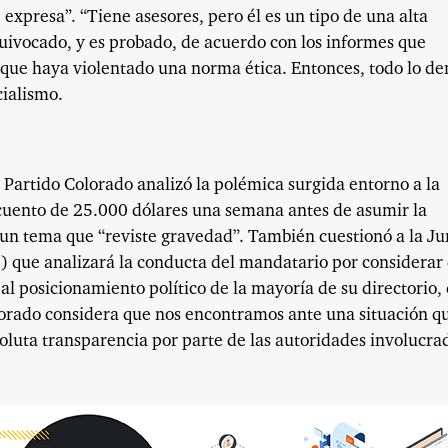
 expresa”. “Tiene asesores, pero él es un tipo de una alta
quivocado, y es probado, de acuerdo con los informes que
que haya violentado una norma ética. Entonces, todo lo d
cialismo.
 Partido Colorado analizó la polémica surgida entorno a la
uento de 25.000 dólares una semana antes de asumir la
o un tema que “reviste gravedad”. También cuestionó a la Ju
p) que analizará la conducta del mandatario por considerar
al posicionamiento político de la mayoría de su directorio,
olorado considera que nos encontramos ante una situación q
oluta transparencia por parte de las autoridades involucra