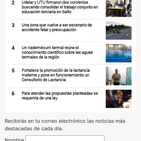
2
Udelar y UTU firmaron dos convenios
buscando consolidar el trabajo conjunto en
educación terciaria en Salto
3
Una zona que vuelve a ser escenario de
accidente fatal y preocupación
4
Un Vademécum termal reúne el
conocimiento científico sobre las aguas
termales de la región
5
Fortalece la promoción de la lactancia
materna y pone en funcionamiento un
Consultorio de Lactancia
6
Para atender las propuestas planteadas se
requeriría de una ley
Recibirás en tu correo electrónico las noticias más
destacadas de cada día.
Nombre