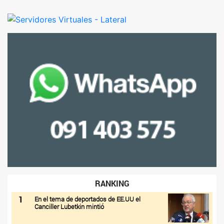
RANKING
1
En el tema de deportados de EE.UU el
Canciller Lubetkin mintió