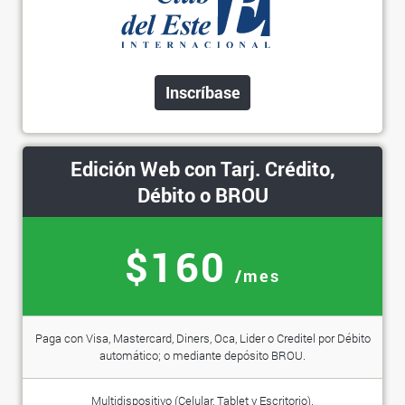
Inscríbase
Edición Web con Tarj. Crédito,
Débito o BROU
$160
/mes
Paga con Visa, Mastercard, Diners, Oca, Lider o Creditel por Débito
automático; o mediante depósito BROU.
Multidispositivo (Celular, Tablet y Escritorio).