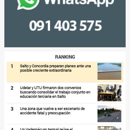
RANKING
1
Salto y Concordia preparan planes ante una
posible creciente extraordinaria
2
Udelar y UTU firmaron dos convenios
buscando consolidar el trabajo conjunto en
educación terciaria en Salto
3
Una zona que vuelve a ser escenario de
accidente fatal y preocupación
4
Un Vademécum termal reúne el