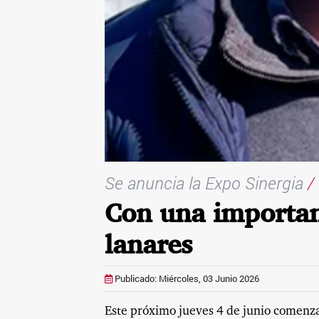
Se anuncia la Expo Sinergia
/
Con una importan
lanares
Publicado: Miércoles, 03 Junio 2026
Este próximo jueves 4 de junio comenza