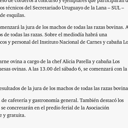
reso de corderos a concurso y ejemplares que participarán d
los técnicos del Secretariado Uruguayo de la Lana – SUL –
de esquilas.
omenzará la jura de los machos de todas las razas bovinas. A
os de todas las razas. Sobre el mediodía habrá una
cos y personal del Instituto Nacional de Carnes y cabaña L
rne ovina a cargo de la chef Alicia Patella y cabaña Los
sas ovinas. A las 13.00 del sábado 6, se comenzará con la
esultados de la jura de los machos de todas las razas bovina
s de cafetería y gastronomía general. También destacó los
se concretarán en el predio ferial de la Asociación
 y gratuita.