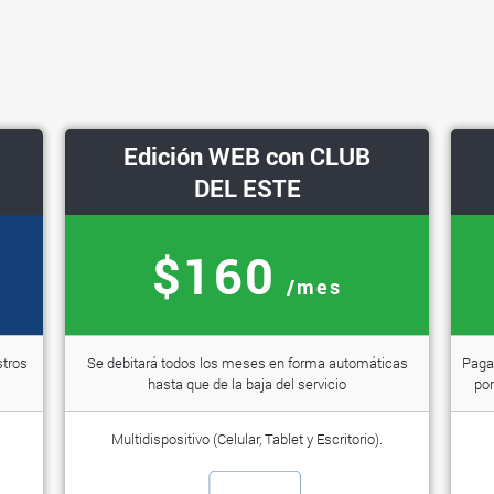
Edición WEB con CLUB
DEL ESTE
$160
/mes
stros
Se debitará todos los meses en forma automáticas
Paga 
hasta que de la baja del servicio
por
Multidispositivo (Celular, Tablet y Escritorio).