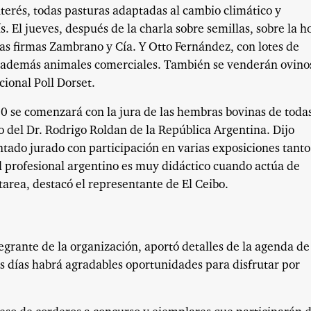
terés, todas pasturas adaptadas al cambio climático y
s. El jueves, después de la charla sobre semillas, sobre la h
las firmas Zambrano y Cía. Y Otto Fernández, con lotes de
y además animales comerciales. También se venderán ovino
ional Poll Dorset.
:30 se comenzará con la jura de las hembras bovinas de todas
go del Dr. Rodrigo Roldan de la República Argentina. Dijo
tado jurado con participación en varias exposiciones tanto
l profesional argentino es muy didáctico cuando actúa de
tarea, destacó el representante de El Ceibo.
tegrante de la organización, aportó detalles de la agenda de
es días habrá agradables oportunidades para disfrutar por