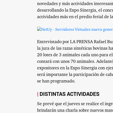
novedades y más actividades interesante
desarrollando la Expo Sinergia, el conc
actividades más en el predio ferial de 
Entrevistado por LA PRENSA Rafael Bur
la jura de las razas sintéticas bovinas 
20 lotes de 3 animales cada uno para el
contará con unos 70 animales. Adelant
expositores en la Expo Sinergia con eje
será importante la participación de cab
se han programado.
DISTINTAS ACTIVIDADES
Se prevé que el jueves se realice el ing
brindarán una charla sobre nuevos mate