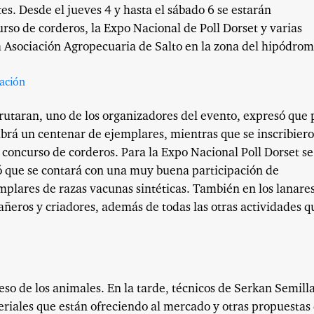
s. Desde el jueves 4 y hasta el sábado 6 se estarán
urso de corderos, la Expo Nacional de Poll Dorset y varias
la Asociación Agropecuaria de Salto en la zona del hipódrom
utaran, uno de los organizadores del evento, expresó que 
habrá un centenar de ejemplares, mientras que se inscribier
 concurso de corderos. Para la Expo Nacional Poll Dorset se
ó que se contará con una muy buena participación de
mplares de razas vacunas sintéticas. También en los lanare
añeros y criadores, además de todas las otras actividades q
reso de los animales. En la tarde, técnicos de Serkan Semill
riales que están ofreciendo al mercado y otras propuestas