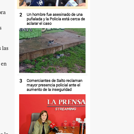
ora
2
Un hombre fue asesinado de una
puñalada y la Policía está cerca de
aclarar el caso
s
 las
 en
3
Comerciantes de Salto reclaman
mayor presencia policial ante el
aumento de la inseguridad