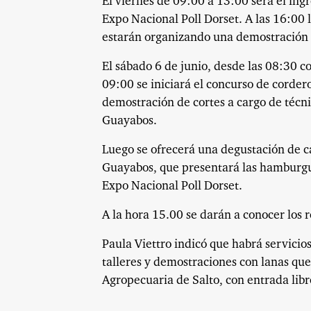
El viernes de 09:00 a 13:00 será el ing
Expo Nacional Poll Dorset. A las 16:00 
estarán organizando una demostración 
El sábado 6 de junio, desde las 08:30 c
09:00 se iniciará el concurso de corder
demostración de cortes a cargo de técni
Guayabos.
Luego se ofrecerá una degustación de ca
Guayabos, que presentará las hamburgue
Expo Nacional Poll Dorset.
A la hora 15.00 se darán a conocer los r
Paula Viettro indicó que habrá servicio
talleres y demostraciones con lanas que 
Agropecuaria de Salto, con entrada libre