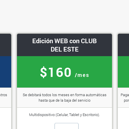
Edición WEB con CLUB
DEL ESTE
$160
/mes
stros
Se debitará todos los meses en forma automáticas
Paga 
hasta que de la baja del servicio
por
Multidispositivo (Celular, Tablet y Escritorio).