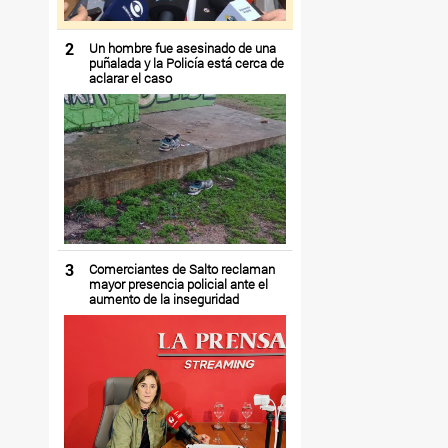
2
Un hombre fue asesinado de una
puñalada y la Policía está cerca de
aclarar el caso
3
Comerciantes de Salto reclaman
mayor presencia policial ante el
aumento de la inseguridad