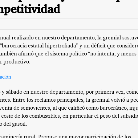
mpetitividad
anual realizado en nuestro departamento, la gremial sostuv
“burocracia estatal hipertrofiada” y un déficit que consider
ambién afirmó que el sistema político “no intenta, y menos
or productivo.
es y sábado en nuestro departamento, por primera vez, coin
tes. Entre los reclamos principales, la gremial volvió a pe
venta de semovientes, al que calificó como burocrático, inj
costo de los combustibles, en particular el peso del subsidi
 del gasoil.
caminería rural. Propuso una mayor participación de los