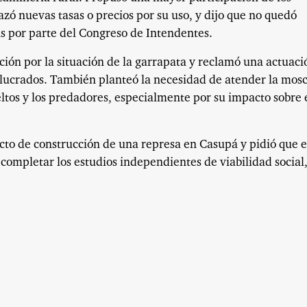
azó nuevas tasas o precios por su uso, y dijo que no quedó
as por parte del Congreso de Intendentes.
ión por la situación de la garrapata y reclamó una actuaci
volucrados. También planteó la necesidad de atender la mos
ueltos y los predadores, especialmente por su impacto sobre 
cto de construcción de una represa en Casupá y pidió que e
completar los estudios independientes de viabilidad social