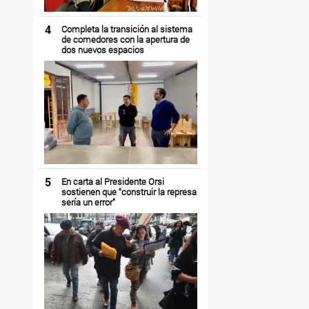
4
Completa la transición al sistema
de comedores con la apertura de
dos nuevos espacios
5
En carta al Presidente Orsi
sostienen que “construir la represa
sería un error”