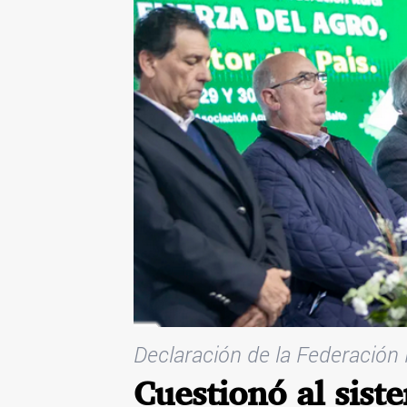
Declaración de la Federación 
Cuestionó al sist