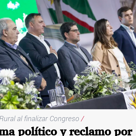
Rural al finalizar Congreso
/
ema político y reclamo por