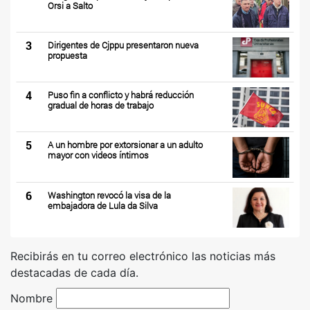
Orsi a Salto
3
Dirigentes de Cjppu presentaron nueva
propuesta
4
Puso fin a conflicto y habrá reducción
gradual de horas de trabajo
5
A un hombre por extorsionar a un adulto
mayor con videos íntimos
6
Washington revocó la visa de la
embajadora de Lula da Silva
Recibirás en tu correo electrónico las noticias más
destacadas de cada día.
Nombre