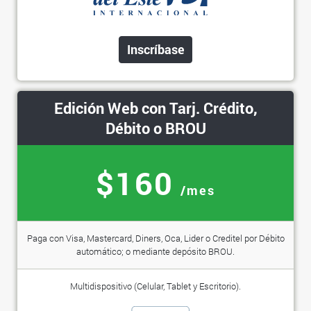
Inscríbase
Edición Web con Tarj. Crédito,
Débito o BROU
$160
/mes
Paga con Visa, Mastercard, Diners, Oca, Lider o Creditel por Débito
automático; o mediante depósito BROU.
Multidispositivo (Celular, Tablet y Escritorio).