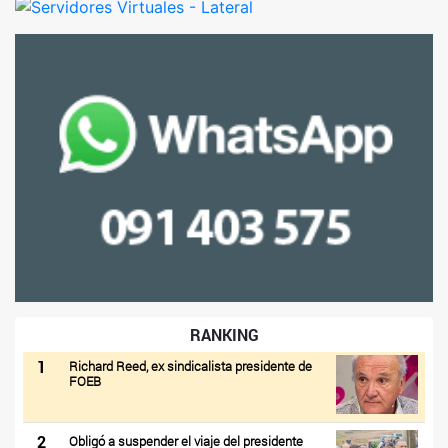
RANKING
1
Richard Reed, ex sindicalista presidente de
FOEB
2
Obligó a suspender el viaje del presidente