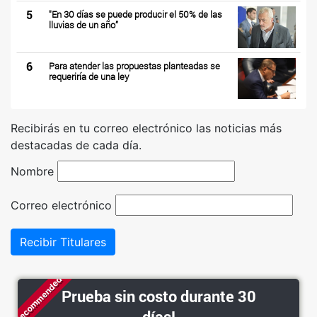
5
"En 30 días se puede producir el 50% de las
lluvias de un año”
6
Para atender las propuestas planteadas se
requeriría de una ley
Recibirás en tu correo electrónico las noticias más
destacadas de cada día.
Nombre
Correo electrónico
Recibir Titulares
Recommended
Prueba sin costo durante 30
días!