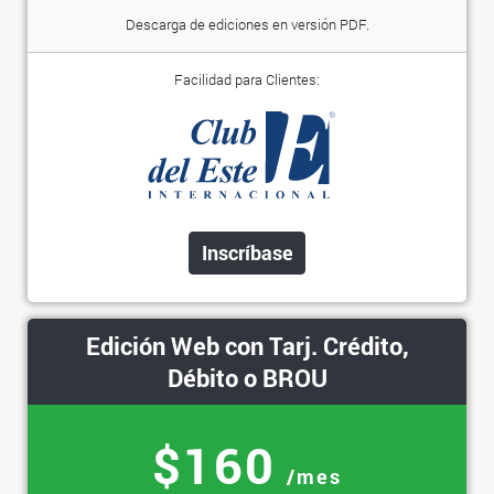
Descarga de ediciones en versión PDF.
Facilidad para Clientes:
Inscríbase
Edición Web con Tarj. Crédito,
Débito o BROU
$160
/mes