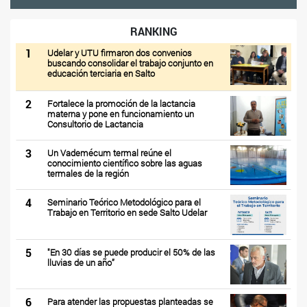
RANKING
1
Udelar y UTU firmaron dos convenios
buscando consolidar el trabajo conjunto en
educación terciaria en Salto
2
Fortalece la promoción de la lactancia
materna y pone en funcionamiento un
Consultorio de Lactancia
3
Un Vademécum termal reúne el
conocimiento científico sobre las aguas
termales de la región
4
Seminario Teórico Metodológico para el
Trabajo en Territorio en sede Salto Udelar
5
"En 30 días se puede producir el 50% de las
lluvias de un año”
6
Para atender las propuestas planteadas se