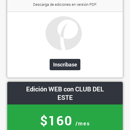
Descarga de ediciones en versión PDF.
Inscríbase
Edición WEB con CLUB DEL
ESTE
$160
/mes