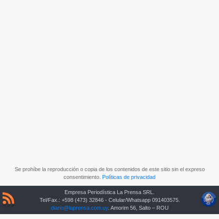
Se prohíbe la reproducción o copia de los contenidos de este sitio sin el expreso
consentimiento.
Políticas de privacidad
Empresa Periodística La Prensa SRL.
Tel/Fax.: +598 (473) 32846 - Celular/Whatsapp 091403575.
diario@laprensa.com.uy
. Amorim 56, Salto – ROU