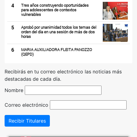
4
Tres años construyendo oportunidades
para adolescentes de contextos
vulnerables
5
Aprobó por unanimidad todos los temas del
orden del día en una sesión de más de dos
horas
6
MARIA AUXILIADORA FLEITA PANOZZO
(QEPD)
Recibirás en tu correo electrónico las noticias más
destacadas de cada día.
Nombre
Correo electrónico
Recibir Titulares