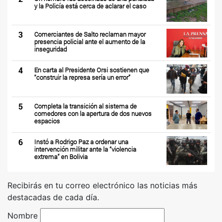
y la Policía está cerca de aclarar el caso
3
Comerciantes de Salto reclaman mayor
presencia policial ante el aumento de la
inseguridad
4
En carta al Presidente Orsi sostienen que
“construir la represa sería un error”
5
Completa la transición al sistema de
comedores con la apertura de dos nuevos
espacios
6
Instó a Rodrigo Paz a ordenar una
intervención militar ante la “violencia
extrema” en Bolivia
Recibirás en tu correo electrónico las noticias más
destacadas de cada día.
Nombre