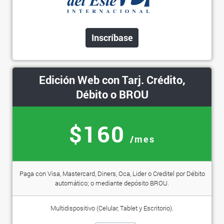
Inscríbase
Edición Web con Tarj. Crédito,
Débito o BROU
$160
/mes
Paga con Visa, Mastercard, Diners, Oca, Lider o Creditel por Débito
automático; o mediante depósito BROU.
Multidispositivo (Celular, Tablet y Escritorio).