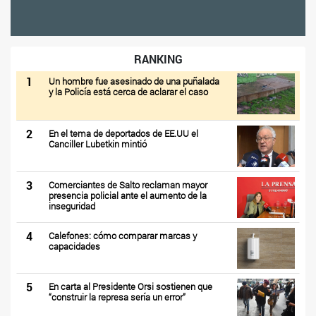
RANKING
1
Un hombre fue asesinado de una puñalada
y la Policía está cerca de aclarar el caso
2
En el tema de deportados de EE.UU el
Canciller Lubetkin mintió
3
Comerciantes de Salto reclaman mayor
presencia policial ante el aumento de la
inseguridad
4
Calefones: cómo comparar marcas y
capacidades
5
En carta al Presidente Orsi sostienen que
“construir la represa sería un error”