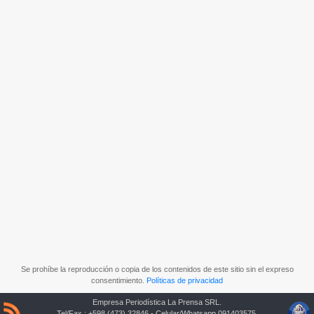
Se prohíbe la reproducción o copia de los contenidos de este sitio sin el expreso
consentimiento.
Políticas de privacidad
Empresa Periodística La Prensa SRL.
Tel/Fax.: +598 (473) 32846 - Celular/Whatsapp 091403575.