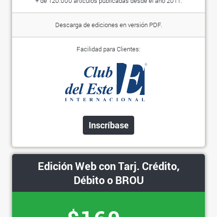
+ de 120.000 artículos publicadas desde el año 2011.
Descarga de ediciones en versión PDF.
Facilidad para Clientes:
Inscríbase
Edición Web con Tarj. Crédito,
Débito o BROU