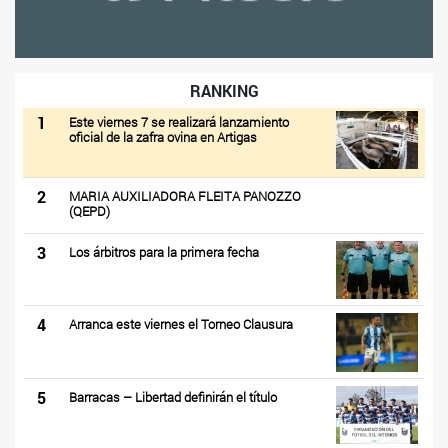
RANKING
1
Este viernes 7 se realizará lanzamiento
oficial de la zafra ovina en Artigas
2
MARIA AUXILIADORA FLEITA PANOZZO
(QEPD)
3
Los árbitros para la primera fecha
4
Arranca este viernes el Torneo Clausura
5
Barracas – Libertad definirán el título