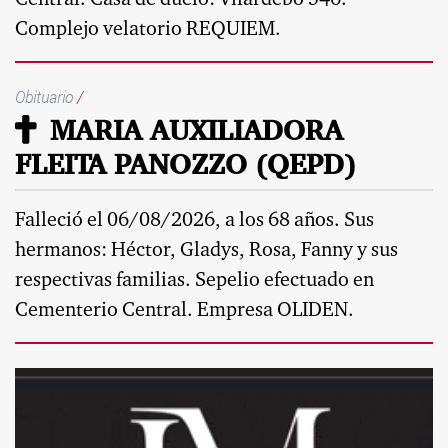
Central. Casa de duelo: Vilardebo 546.
Complejo velatorio REQUIEM.
Obituario
/
MARIA AUXILIADORA
FLEITA PANOZZO (QEPD)
Falleció el 06/08/2026, a los 68 años. Sus
hermanos: Héctor, Gladys, Rosa, Fanny y sus
respectivas familias. Sepelio efectuado en
Cementerio Central. Empresa OLIDEN.