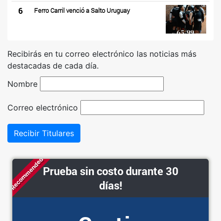
6
Ferro Carril venció a Salto Uruguay
Recibirás en tu correo electrónico las noticias más
destacadas de cada día.
Nombre
Correo electrónico
Recibir Titulares
Recommended
Prueba sin costo durante 30
días!