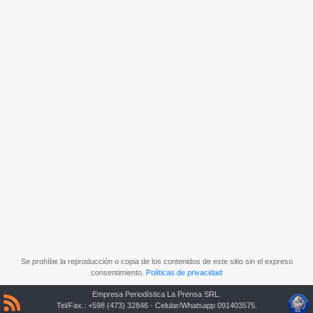
Se prohíbe la reproducción o copia de los contenidos de este sitio sin el expreso
consentimiento.
Políticas de privacidad
Empresa Periodística La Prensa SRL.
Tel/Fax.: +598 (473) 32846 - Celular/Whatsapp 091403575.