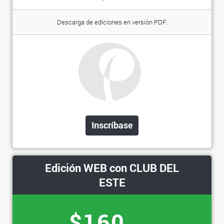
Descarga de ediciones en versión PDF.
Inscríbase
Edición WEB con CLUB DEL
ESTE
$160