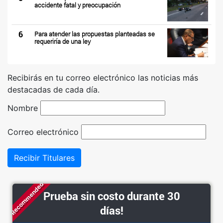
accidente fatal y preocupación
6
Para atender las propuestas planteadas se
requeriría de una ley
Recibirás en tu correo electrónico las noticias más
destacadas de cada día.
Nombre
Correo electrónico
Recibir Titulares
Recommended
Prueba sin costo durante 30
días!