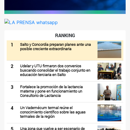
RANKING
1
Salto y Concordia preparan planes ante una
posible creciente extraordinaria
2
Udelar y UTU firmaron dos convenios
buscando consolidar el trabajo conjunto en
educación terciaria en Salto
3
Fortalece la promoción de la lactancia
materna y pone en funcionamiento un
Consultorio de Lactancia
4
Un Vademécum termal reúne el
conocimiento científico sobre las aguas
termales de la región
5
Una zona que vuelve a ser escenario de