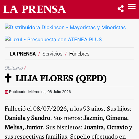
LA PRENSA
Servicios
Fúnebres
Obituario
/
LILIA FLORES (QEPD)
Publicado: Miércoles, 08 Julio 2026
Falleció el 08/07/2026, a los 93 años. Sus hijos:
Daniela y Sandro
. Sus nietos:
Jazmin, Gimena.
Melisa, Junior
. Sus bisnietos:
Juanita, Octavio
y
sus respectivas familias. Sepelio efectuado en