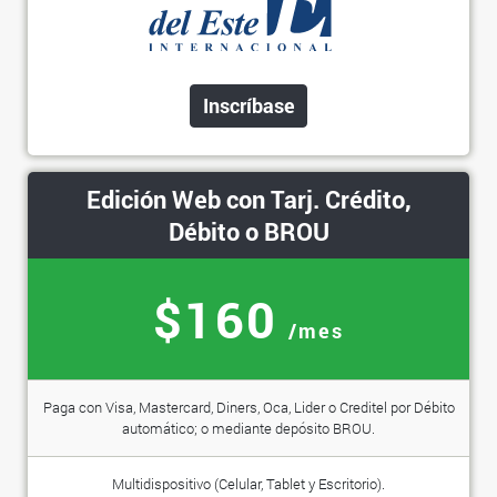
Inscríbase
Edición Web con Tarj. Crédito,
Débito o BROU
$160
/mes
Paga con Visa, Mastercard, Diners, Oca, Lider o Creditel por Débito
automático; o mediante depósito BROU.
Multidispositivo (Celular, Tablet y Escritorio).