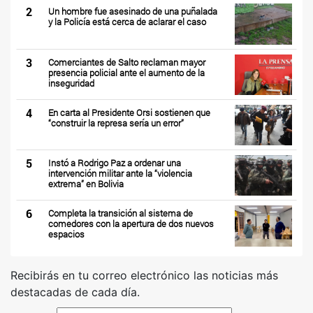
2
Un hombre fue asesinado de una puñalada
y la Policía está cerca de aclarar el caso
3
Comerciantes de Salto reclaman mayor
presencia policial ante el aumento de la
inseguridad
4
En carta al Presidente Orsi sostienen que
“construir la represa sería un error”
5
Instó a Rodrigo Paz a ordenar una
intervención militar ante la “violencia
extrema” en Bolivia
6
Completa la transición al sistema de
comedores con la apertura de dos nuevos
espacios
Recibirás en tu correo electrónico las noticias más
destacadas de cada día.