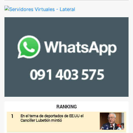
RANKING
1
En el tema de deportados de EE.UU el
Canciller Lubetkin mintió