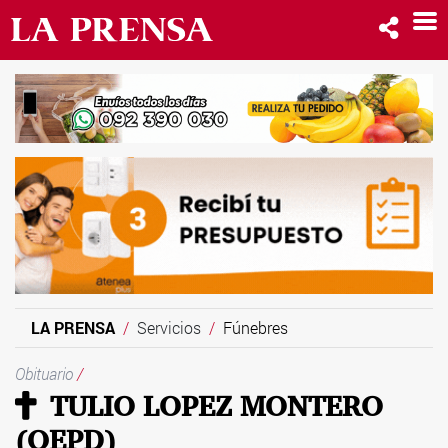
LA PRENSA
Servicios
Fúnebres
Obituario
/
TULIO LOPEZ MONTERO
(QEPD)