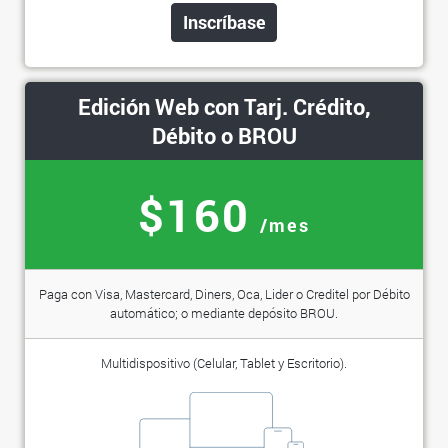
Inscríbase
Edición Web con Tarj. Crédito,
Débito o BROU
$160
/mes
Paga con Visa, Mastercard, Diners, Oca, Lider o Creditel por Débito
automático; o mediante depósito BROU.
Multidispositivo (Celular, Tablet y Escritorio).