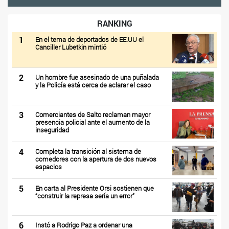
RANKING
1
En el tema de deportados de EE.UU el
Canciller Lubetkin mintió
2
Un hombre fue asesinado de una puñalada
y la Policía está cerca de aclarar el caso
3
Comerciantes de Salto reclaman mayor
presencia policial ante el aumento de la
inseguridad
4
Completa la transición al sistema de
comedores con la apertura de dos nuevos
espacios
5
En carta al Presidente Orsi sostienen que
“construir la represa sería un error”
6
Instó a Rodrigo Paz a ordenar una