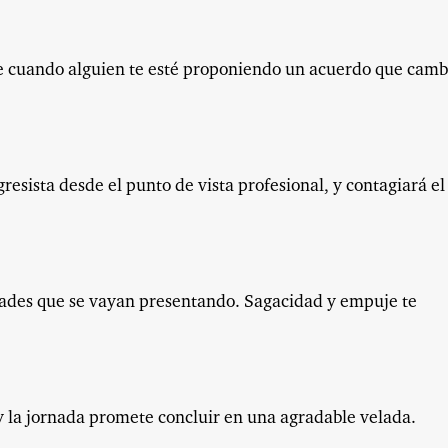
te cuando alguien te esté proponiendo un acuerdo que camb
gresista desde el punto de vista profesional, y contagiará el
dades que se vayan presentando. Sagacidad y empuje te
y la jornada promete concluir en una agradable velada.