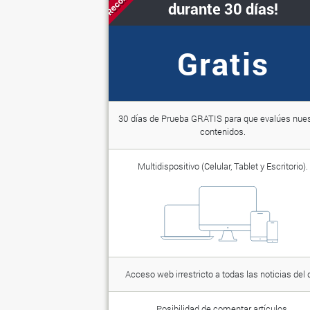
durante 30 días!
Gratis
30 días de Prueba GRATIS para que evalúes nue
contenidos.
Multidispositivo (Celular, Tablet y Escritorio).
Acceso web irrestricto a todas las noticias del d
Posibilidad de comentar artículos.