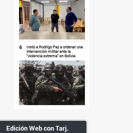
6
Instó a Rodrigo Paz a ordenar una
intervención militar ante la
“violencia extrema” en Bolivia
Edición Web con Tarj.