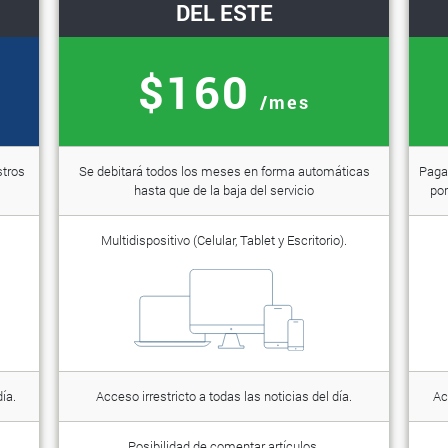
DEL ESTE
$160
/mes
stros
Se debitará todos los meses en forma automáticas
Paga 
hasta que de la baja del servicio
por
Multidispositivo (Celular, Tablet y Escritorio).
ía.
Acceso irrestricto a todas las noticias del día.
Ac
Posibilidad de comentar artículos.