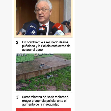
2
Un hombre fue asesinado de una
puñalada y la Policía está cerca de
aclarar el caso
3
Comerciantes de Salto reclaman
mayor presencia policial ante el
aumento de la inseguridad