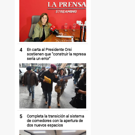
4
En carta al Presidente Orsi
sostienen que “construir la represa
sería un error”
5
Completa la transición al sistema
de comedores con la apertura de
dos nuevos espacios