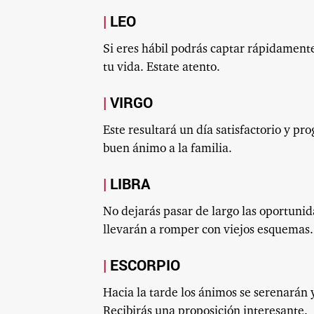
LEO
Si eres hábil podrás captar rápidamen
tu vida. Estate atento.
VIRGO
Este resultará un día satisfactorio y pro
buen ánimo a la familia.
LIBRA
No dejarás pasar de largo las oportuni
llevarán a romper con viejos esquemas.
ESCORPIO
Hacia la tarde los ánimos se serenarán 
Recibirás una proposición interesante.