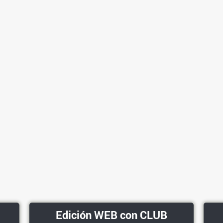
Edición WEB con CLUB