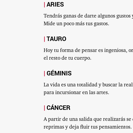
ARIES
Tendrás ganas de darte algunos gustos 
Mide un poco más tus gastos.
TAURO
Hoy tu forma de pensar es ingeniosa, or
el resto de tu cuerpo.
GÉMINIS
La vida es una totalidad y buscar la real
para incursionar en las artes.
CÁNCER
A partir de una salida que realizarás s
reprimas y deja fluir tus pensamientos.