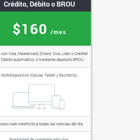
Crédito, Débito o BROU
$160
/mes
con Visa, Mastercard, Diners, Oca, Lider o Creditel
 Débito automático; o mediante depósito BROU.
Multidispositivo (Celular, Tablet y Escritorio).
ceso web irrestricto a todas las noticias del día.
Posibilidad de comentar artículos.