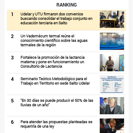
RANKING
1
Udelar y UTU firmaron dos convenios
buscando consolidar el trabajo conjunto en
educación terciaria en Salto
2
Un Vademécum termal reúne el
conocimiento científico sobre las aguas
termales de la región
3
Fortalece la promoción de la lactancia
materna y pone en funcionamiento un
Consultorio de Lactancia
4
Seminario Teórico Metodológico para el
Trabajo en Territorio en sede Salto Udelar
5
"En 30 días se puede producir el 50% de las
lluvias de un año”
6
Para atender las propuestas planteadas se
requeriría de una ley