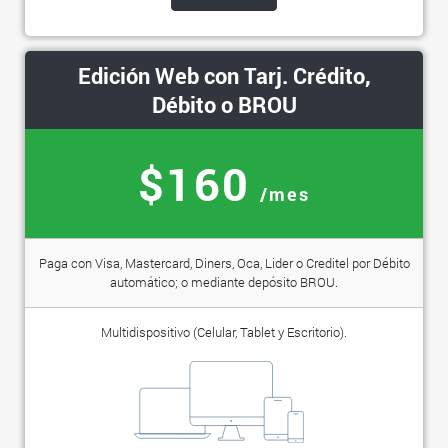
Edición Web con Tarj. Crédito,
Débito o BROU
$160
/mes
Paga con Visa, Mastercard, Diners, Oca, Lider o Creditel por Débito
automático; o mediante depósito BROU.
Multidispositivo (Celular, Tablet y Escritorio).