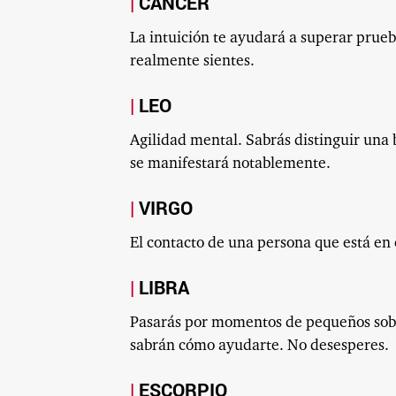
CÁNCER
La intuición te ayudará a superar prue
realmente sientes.
LEO
Agilidad mental. Sabrás distinguir una 
se manifestará notablemente.
VIRGO
El contacto de una persona que está en e
LIBRA
Pasarás por momentos de pequeños sobr
sabrán cómo ayudarte. No desesperes.
ESCORPIO