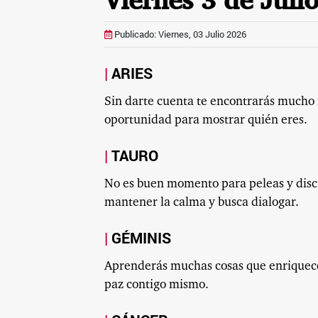
Viernes 3 de Juli
Publicado: Viernes, 03 Julio 2026
ARIES
Sin darte cuenta te encontrarás mucho
oportunidad para mostrar quién eres.
TAURO
No es buen momento para peleas y discus
mantener la calma y busca dialogar.
GÉMINIS
Aprenderás muchas cosas que enriquece
paz contigo mismo.