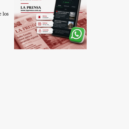
e los