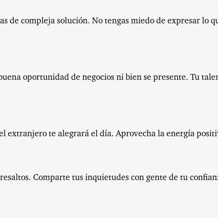
bas de compleja solución. No tengas miedo de expresar lo q
buena oportunidad de negocios ni bien se presente. Tu tale
l extranjero te alegrará el día. Aprovecha la energía positi
esaltos. Comparte tus inquietudes con gente de tu confian