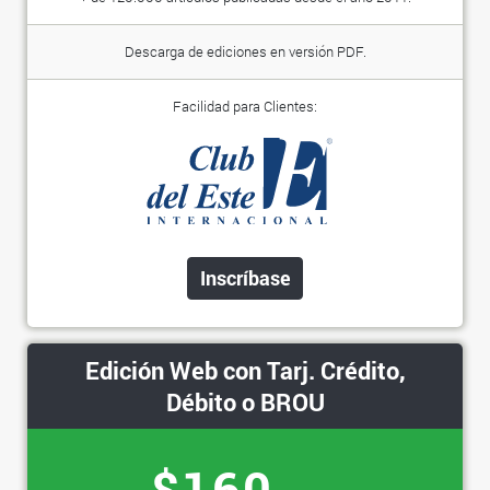
Descarga de ediciones en versión PDF.
Facilidad para Clientes:
Inscríbase
Edición Web con Tarj. Crédito,
Débito o BROU
$160