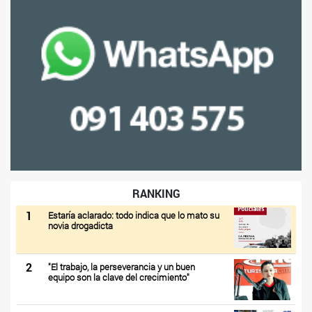
RANKING
1
Estaría aclarado: todo indica que lo mato su
novia drogadicta
2
"El trabajo, la perseverancia y un buen
equipo son la clave del crecimiento"