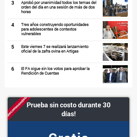
3
Aprobó por unanimidad todos los temas del
orden del día en una sesión de más de dos
horas
4
Tres años construyendo oportunidades
para adolescentes de contextos
vulnerables
5
Este viernes 7 se realizará lanzamiento
oficial de la zafra ovina en Artigas
6
El FA sigue sin los votos para aprobar la
Rendición de Cuentas
Recommended
Prueba sin costo durante 30
días!