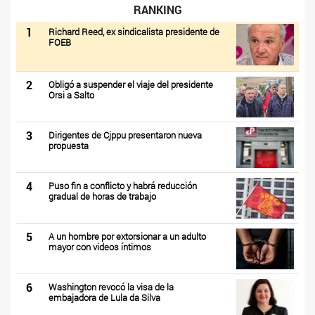
RANKING
1
Richard Reed, ex sindicalista presidente de
FOEB
2
Obligó a suspender el viaje del presidente
Orsi a Salto
3
Dirigentes de Cjppu presentaron nueva
propuesta
4
Puso fin a conflicto y habrá reducción
gradual de horas de trabajo
5
A un hombre por extorsionar a un adulto
mayor con videos íntimos
6
Washington revocó la visa de la
embajadora de Lula da Silva