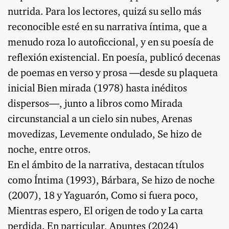
nutrida. Para los lectores, quizá su sello más
reconocible esté en su narrativa íntima, que a
menudo roza lo autoficcional, y en su poesía de
reflexión existencial. En poesía, publicó decenas
de poemas en verso y prosa —desde su plaqueta
inicial Bien mirada (1978) hasta inéditos
dispersos—, junto a libros como Mirada
circunstancial a un cielo sin nubes, Arenas
movedizas, Levemente ondulado, Se hizo de
noche, entre otros.
En el ámbito de la narrativa, destacan títulos
como Íntima (1993), Bárbara, Se hizo de noche
(2007), 18 y Yaguarón, Como si fuera poco,
Mientras espero, El origen de todo y La carta
perdida. En particular, Apuntes (2024)