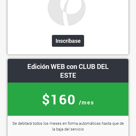
Inscríbase
Edición WEB con CLUB DEL
ESTE
$160
/mes
Se debitará todos los meses en forma automáticas hasta que de
la baja del servicio