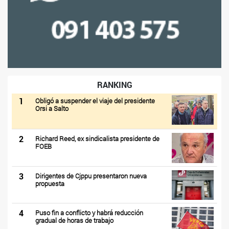
RANKING
1
Obligó a suspender el viaje del presidente
Orsi a Salto
2
Richard Reed, ex sindicalista presidente de
FOEB
3
Dirigentes de Cjppu presentaron nueva
propuesta
4
Puso fin a conflicto y habrá reducción
gradual de horas de trabajo