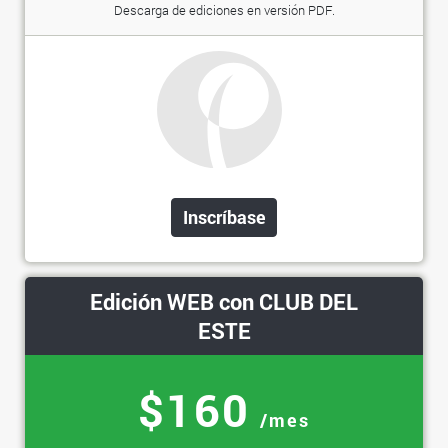
Descarga de ediciones en versión PDF.
Inscríbase
Edición WEB con CLUB DEL
ESTE
$160
/mes