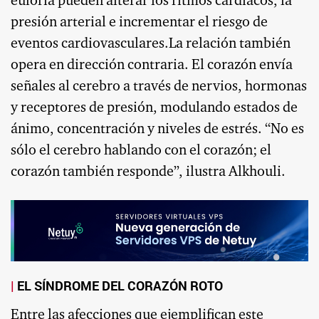
euforia pueden alterar los ritmos cardíacos, la
presión arterial e incrementar el riesgo de
eventos cardiovasculares.La relación también
opera en dirección contraria. El corazón envía
señales al cerebro a través de nervios, hormonas
y receptores de presión, modulando estados de
ánimo, concentración y niveles de estrés. “No es
sólo el cerebro hablando con el corazón; el
corazón también responde”, ilustra Alkhouli.
EL SÍNDROME DEL CORAZÓN ROTO
Entre las afecciones que ejemplifican este