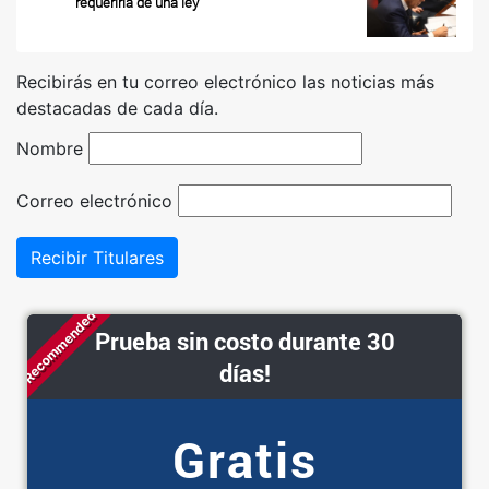
requeriría de una ley
Recibirás en tu correo electrónico las noticias más
destacadas de cada día.
Nombre
Correo electrónico
Recibir Titulares
Recommended
Prueba sin costo durante 30
días!
Gratis