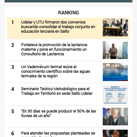
RANKING
1
Udelar y UTU firmaron dos convenios
buscando consolidar el trabajo conjunto en
educación terciaria en Salto
2
Fortalece la promoción de la lactancia
materna y pone en funcionamiento un
Consultorio de Lactancia
3
Un Vademécum termal reúne el
conocimiento científico sobre las aguas
termales de la región
4
Seminario Teórico Metodológico para el
Trabajo en Territorio en sede Salto Udelar
5
"En 30 días se puede producir el 50% de las
lluvias de un año”
6
Para atender las propuestas planteadas se