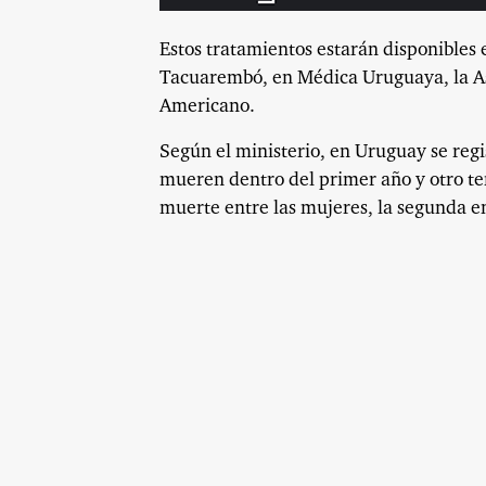
Estos tratamientos estarán disponibles e
Tacuarembó, en Médica Uruguaya, la Aso
Americano.
Según el ministerio, en Uruguay se regis
mueren dentro del primer año y otro ter
muerte entre las mujeres, la segunda e