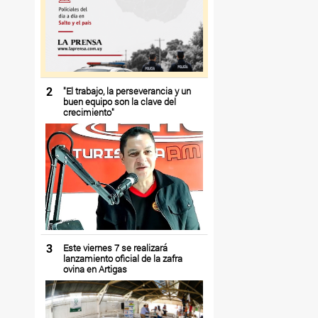
2
"El trabajo, la perseverancia y un
buen equipo son la clave del
crecimiento"
3
Este viernes 7 se realizará
lanzamiento oficial de la zafra
ovina en Artigas