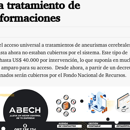
a tratamiento de
lformaciones
el acceso universal a tratamientos de aneurismas cerebrale
ta ahora no estaban cubiertos por el sistema. Este tipo de
 hasta US$ 40.000 por intervención, lo que suponía en muc
de amparo para su acceso. Desde ahora, a partir de un decre
dinados serán cubiertos por el Fondo Nacional de Recursos.