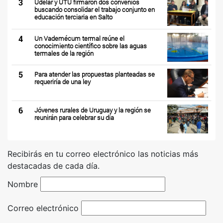
3
Udelar y UTU firmaron dos convenios
buscando consolidar el trabajo conjunto en
educación terciaria en Salto
4
Un Vademécum termal reúne el
conocimiento científico sobre las aguas
termales de la región
5
Para atender las propuestas planteadas se
requeriría de una ley
6
Jóvenes rurales de Uruguay y la región se
reunirán para celebrar su día
Recibirás en tu correo electrónico las noticias más
destacadas de cada día.
Nombre
Correo electrónico