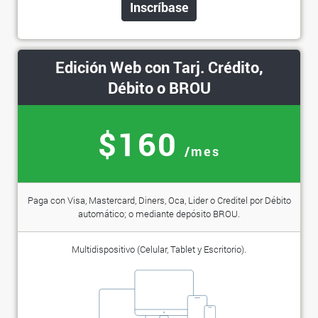
Inscríbase
Edición Web con Tarj. Crédito,
Débito o BROU
$160
/mes
Paga con Visa, Mastercard, Diners, Oca, Lider o Creditel por Débito
automático; o mediante depósito BROU.
Multidispositivo (Celular, Tablet y Escritorio).