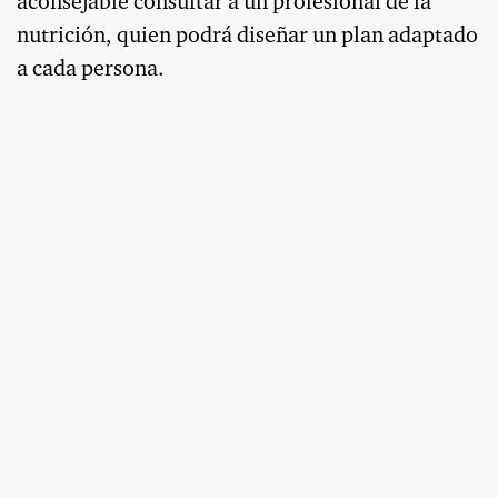
aconsejable consultar a un profesional de la
nutrición, quien podrá diseñar un plan adaptado
a cada persona.