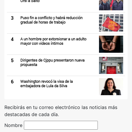
Orsi a Salto
3
Puso fin a conflicto y habrá reducción
gradual de horas de trabajo
4
A un hombre por extorsionar a un adulto
mayor con videos íntimos
5
Dirigentes de Cjppu presentaron nueva
propuesta
6
Washington revocó la visa de la
embajadora de Lula da Silva
Recibirás en tu correo electrónico las noticias más
destacadas de cada día.
Nombre