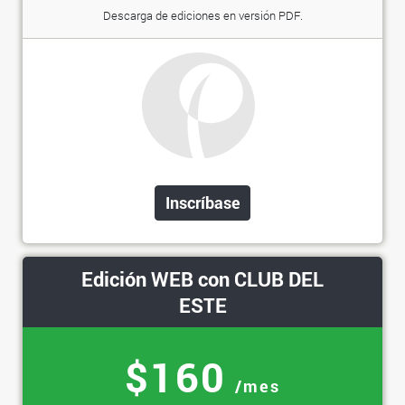
Descarga de ediciones en versión PDF.
Inscríbase
Edición WEB con CLUB DEL
ESTE
$160
/mes