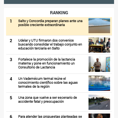
RANKING
1
Salto y Concordia preparan planes ante una
posible creciente extraordinaria
2
Udelar y UTU firmaron dos convenios
buscando consolidar el trabajo conjunto en
educación terciaria en Salto
3
Fortalece la promoción de la lactancia
materna y pone en funcionamiento un
Consultorio de Lactancia
4
Un Vademécum termal reúne el
conocimiento científico sobre las aguas
termales de la región
5
Una zona que vuelve a ser escenario de
accidente fatal y preocupación
6
Para atender las propuestas planteadas se