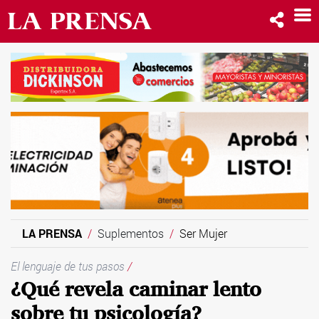
LA PRENSA
Suplementos
Ser Mujer
El lenguaje de tus pasos
/
¿Qué revela caminar lento
sobre tu psicología?