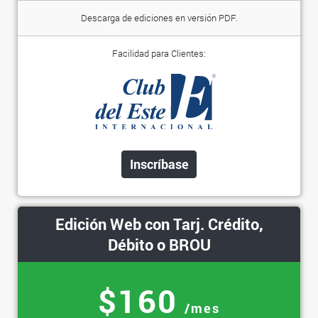
Descarga de ediciones en versión PDF.
Facilidad para Clientes:
Inscríbase
Edición Web con Tarj. Crédito,
Débito o BROU
$160
/mes