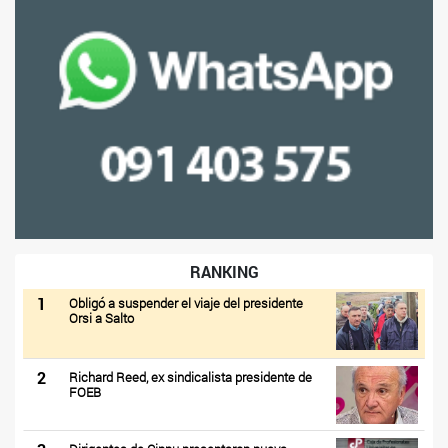
RANKING
1
Obligó a suspender el viaje del presidente
Orsi a Salto
2
Richard Reed, ex sindicalista presidente de
FOEB