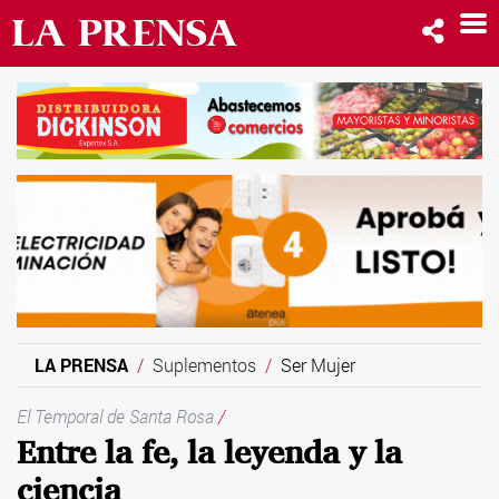
LA PRENSA
Suplementos
Ser Mujer
El Temporal de Santa Rosa
/
Entre la fe, la leyenda y la
ciencia