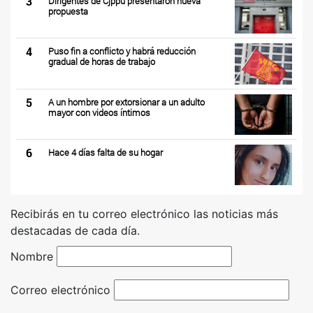
3
Dirigentes de Cjppu presentaron nueva
propuesta
4
Puso fin a conflicto y habrá reducción
gradual de horas de trabajo
5
A un hombre por extorsionar a un adulto
mayor con videos íntimos
6
Hace 4 días falta de su hogar
Recibirás en tu correo electrónico las noticias más
destacadas de cada día.
Nombre
Correo electrónico