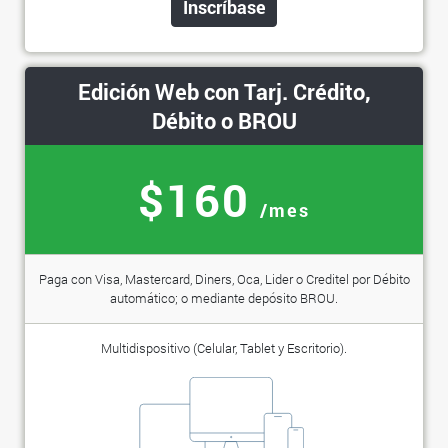
Inscríbase
Edición Web con Tarj. Crédito,
Débito o BROU
$160
/mes
Paga con Visa, Mastercard, Diners, Oca, Lider o Creditel por Débito
automático; o mediante depósito BROU.
Multidispositivo (Celular, Tablet y Escritorio).