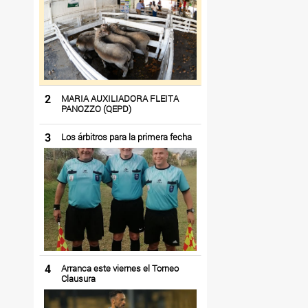
2
MARIA AUXILIADORA FLEITA
PANOZZO (QEPD)
3
Los árbitros para la primera fecha
4
Arranca este viernes el Torneo
Clausura