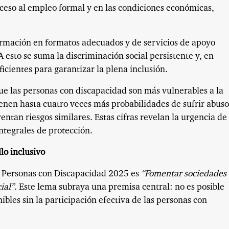
acceso al empleo formal y en las condiciones económicas,
formación en formatos adecuados y de servicios de apoyo
 esto se suma la discriminación social persistente y, en
icientes para garantizar la plena inclusión.
ue las personas con discapacidad son más vulnerables a la
ienen hasta cuatro veces más probabilidades de sufrir abuso
entan riesgos similares. Estas cifras revelan la urgencia de
ntegrales de protección.
lo inclusivo
as Personas con Discapacidad 2025 es
“Fomentar sociedades
ial”
. Este lema subraya una premisa central: no es posible
ibles sin la participación efectiva de las personas con