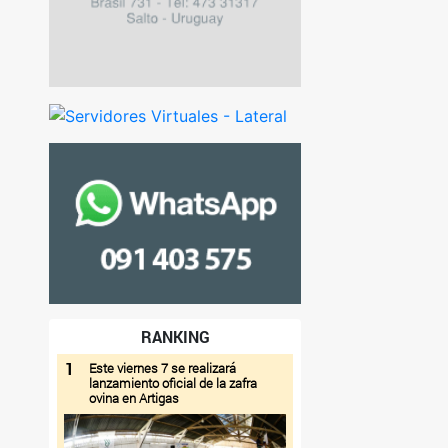
RANKING
1
Este viernes 7 se realizará
lanzamiento oficial de la zafra
ovina en Artigas