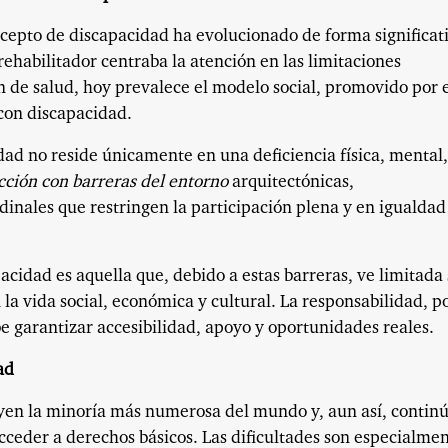
oncepto de discapacidad ha evolucionado de forma significat
habilitador centraba la atención en las limitaciones
n de salud, hoy prevalece el modelo social, promovido por 
con discapacidad.
dad no reside únicamente en una deficiencia física, mental,
cción con barreras del entorno
arquitectónicas,
dinales que restringen la participación plena y en igualdad
acidad es aquella que, debido a estas barreras, ve limitada
a vida social, económica y cultural. La responsabilidad, po
be garantizar accesibilidad, apoyo y oportunidades reales.
ad
uyen la minoría más numerosa del mundo y, aun así, contin
ceder a derechos básicos. Las dificultades son especialme