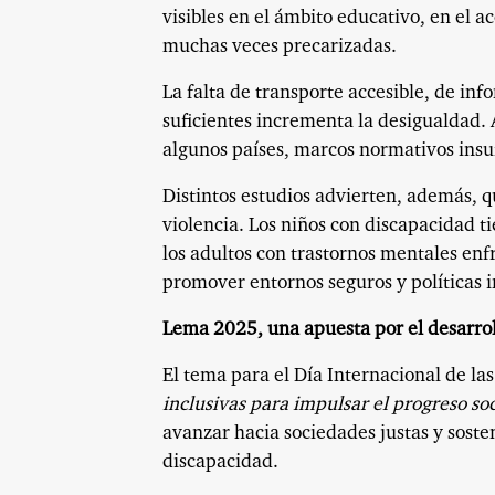
visibles en el ámbito educativo, en el 
muchas veces precarizadas.
La falta de transporte accesible, de in
suficientes incrementa la desigualdad. A
algunos países, marcos normativos insuf
Distintos estudios advierten, además, q
violencia. Los niños con discapacidad t
los adultos con trastornos mentales enfr
promover entornos seguros y políticas i
Lema 2025, una apuesta por el desarrol
El tema para el Día Internacional de l
inclusivas para impulsar el progreso soc
avanzar hacia sociedades justas y sosten
discapacidad.