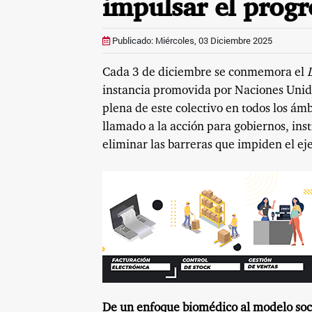
impulsar el progr
Publicado: Miércoles, 03 Diciembre 2025
Cada 3 de diciembre se conmemora el
instancia promovida por Naciones Unidas 
plena de este colectivo en todos los ámb
llamado a la acción para gobiernos, inst
eliminar las barreras que impiden el ej
De un enfoque biomédico al modelo soci