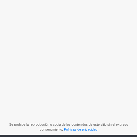
Se prohíbe la reproducción o copia de los contenidos de este sitio sin el expreso
consentimiento.
Políticas de privacidad