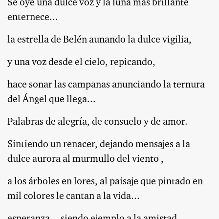
Se oye una dulce voz y la luna más brillante
enternece...
la estrella de Belén aunando la dulce vigilia,
y una voz desde el cielo, repicando,
hace sonar las campanas anunciando la ternura
del Ángel que llega...
Palabras de alegría, de consuelo y de amor.
Sintiendo un renacer, dejando mensajes a la
dulce aurora al murmullo del viento ,
a los árboles en lores, al paisaje que pintado en
mil colores le cantan a la vida...
esperanza... siendo ejemplo a la amistad