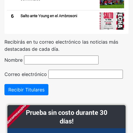
6
Salto ante Young en el Ambrosoni
Recibirás en tu correo electrónico las noticias más
destacadas de cada día.
Nombre
Correo electrónico
Recibir Titulares
Recommended
Prueba sin costo durante 30
días!