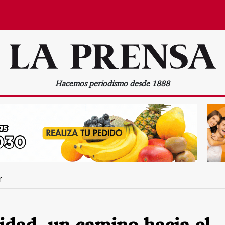
Hacemos periodismo desde 1888
r