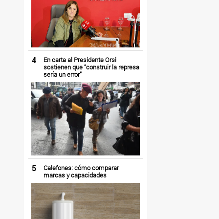
4
En carta al Presidente Orsi
sostienen que “construir la represa
sería un error”
5
Calefones: cómo comparar
marcas y capacidades