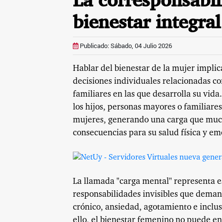
La corresponsabil
bienestar integra
Publicado: Sábado, 04 Julio 2026
Hablar del bienestar de la mujer impli
decisiones individuales relacionadas co
familiares en las que desarrolla su vid
los hijos, personas mayores o familiar
mujeres, generando una carga que much
consecuencias para su salud física y em
La llamada "carga mental" representa es
responsabilidades invisibles que deman
crónico, ansiedad, agotamiento e incluso
ello, el bienestar femenino no puede e