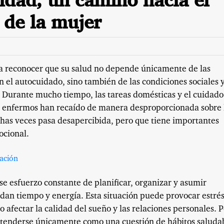
idad, un camino hacia el
l de la mujer
ca reconocer que su salud no depende únicamente de las
n el autocuidado, sino también de las condiciones sociales 
a. Durante mucho tiempo, las tareas domésticas y el cuidado
es enfermos han recaído de manera desproporcionada sobre 
as veces pasa desapercibida, pero que tiene importantes
ocional.
e esfuerzo constante de planificar, organizar y asumir
dan tiempo y energía. Esta situación puede provocar estré
 afectar la calidad del sueño y las relaciones personales. 
ntenderse únicamente como una cuestión de hábitos saludab