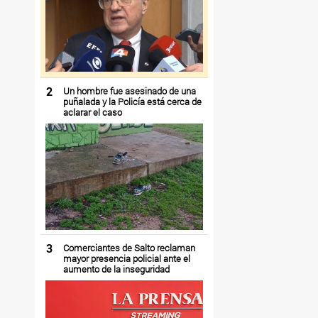
2
Un hombre fue asesinado de una
puñalada y la Policía está cerca de
aclarar el caso
3
Comerciantes de Salto reclaman
mayor presencia policial ante el
aumento de la inseguridad