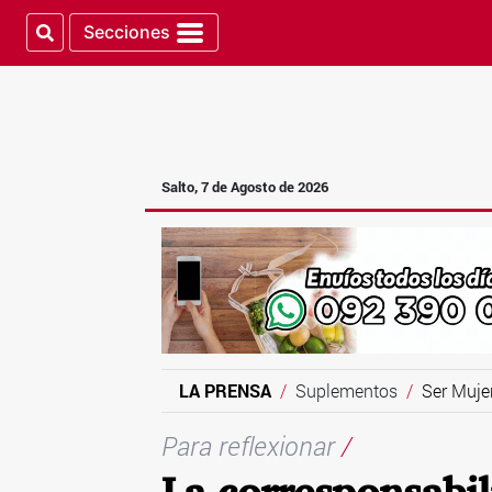
Secciones
Salto, 7 de Agosto de 2026
LA PRENSA
Suplementos
Ser Muje
Para reflexionar
/