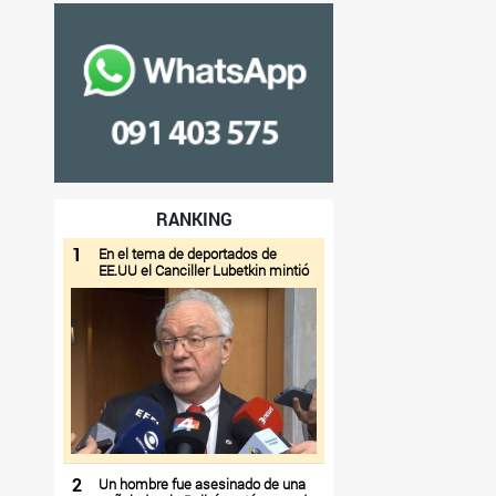
RANKING
1
En el tema de deportados de
EE.UU el Canciller Lubetkin mintió
2
Un hombre fue asesinado de una