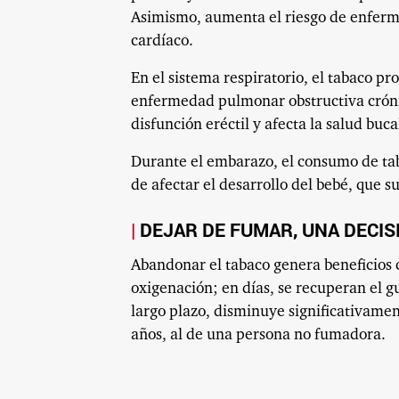
Asimismo, aumenta el riesgo de enfermed
cardíaco.
En el sistema respiratorio, el tabaco p
enfermedad pulmonar obstructiva cróni
disfunción eréctil y afecta la salud buca
Durante el embarazo, el consumo de ta
de afectar el desarrollo del bebé, que s
DEJAR DE FUMAR, UNA DECIS
Abandonar el tabaco genera beneficios c
oxigenación; en días, se recuperan el gu
largo plazo, disminuye significativament
años, al de una persona no fumadora.