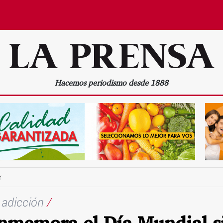
Hacemos periodismo desde 1888
r
 adicción
/