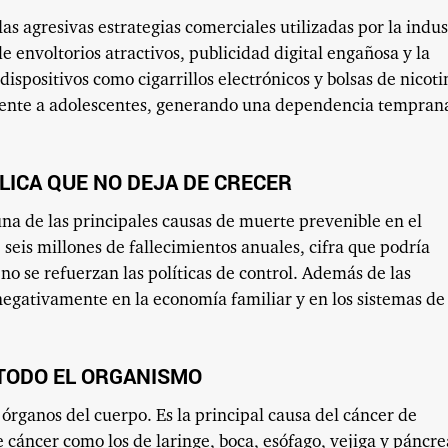
as agresivas estrategias comerciales utilizadas por la indus
de envoltorios atractivos, publicidad digital engañosa y la
dispositivos como cigarrillos electrónicos y bolsas de nicoti
lmente a adolescentes, generando una dependencia tempran
LICA QUE NO DEJA DE CRECER
na de las principales causas de muerte prevenible en el
eis millones de fallecimientos anuales, cifra que podría
no se refuerzan las políticas de control. Además de las
egativamente en la economía familiar y en los sistemas de
TODO EL ORGANISMO
órganos del cuerpo. Es la principal causa del cáncer de
e cáncer como los de laringe, boca, esófago, vejiga y páncre