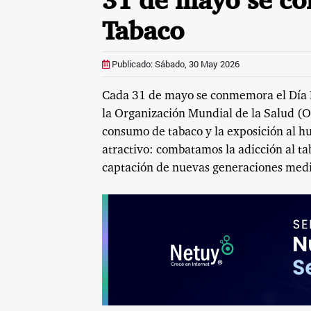
31 de mayo se co
Tabaco
Publicado: Sábado, 30 May 2026
Cada 31 de mayo se conmemora el Día M
la Organización Mundial de la Salud (OM
consumo de tabaco y la exposición al 
atractivo: combatamos la adicción al tab
captación de nuevas generaciones medi