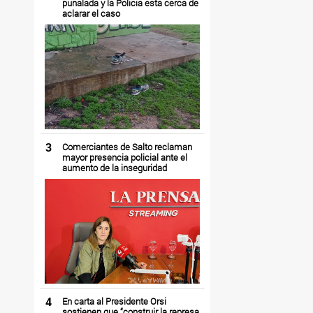
puñalada y la Policía está cerca de
aclarar el caso
3
Comerciantes de Salto reclaman
mayor presencia policial ante el
aumento de la inseguridad
4
En carta al Presidente Orsi
sostienen que “construir la represa