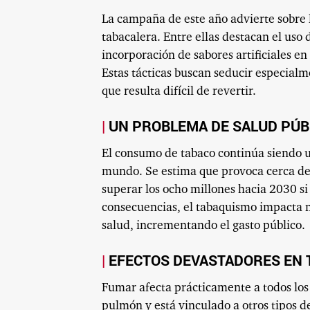
La campaña de este año advierte sobre l
tabacalera. Entre ellas destacan el uso 
incorporación de sabores artificiales en 
Estas tácticas buscan seducir especia
que resulta difícil de revertir.
UN PROBLEMA DE SALUD PÚB
El consumo de tabaco continúa siendo u
mundo. Se estima que provoca cerca de s
superar los ocho millones hacia 2030 si 
consecuencias, el tabaquismo impacta n
salud, incrementando el gasto público.
EFECTOS DEVASTADORES EN 
Fumar afecta prácticamente a todos los 
pulmón y está vinculado a otros tipos d