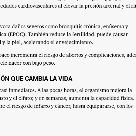
ades cardiovasculares al elevar la presión arterial y el r
rovoca daños severos como bronquitis crónica, enfisema y
ca (EPOC). También reduce la fertilidad, puede causar
l y la piel, acelerando el envejecimiento.
baco incrementa el riesgo de abortos y complicaciones, ad
uele nacer con bajo peso.
IÓN QUE CAMBIA LA VIDA
asi inmediatos. A las pocas horas, el organismo mejora la
sto y el olfato; y en semanas, aumenta la capacidad física.
e el riesgo de infarto y cáncer, hasta equipararse, con los