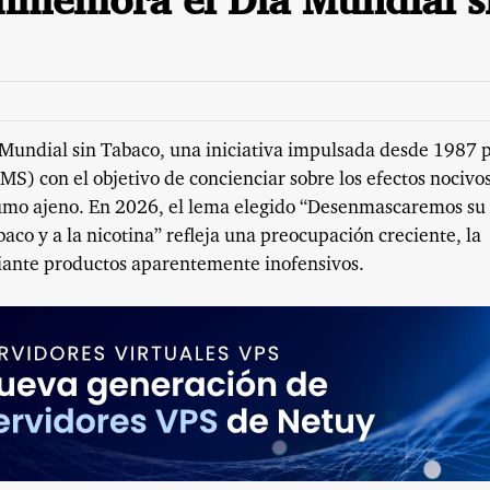
nmemora el Día Mundial s
undial sin Tabaco, una iniciativa impulsada desde 1987 
S) con el objetivo de concienciar sobre los efectos nocivos
humo ajeno. En 2026, el lema elegido “Desenmascaremos su
aco y a la nicotina” refleja una preocupación creciente, la
ante productos aparentemente inofensivos.